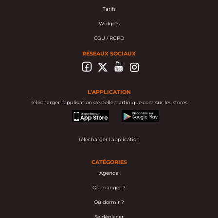
Tarifs
Widgets
CGU / RGPD
RÉSEAUX SOCIAUX
L’APPLICATION
Télécharger l’application de bellemartinique.com sur les stores
appstore
googleplay
Télécharger l’application
CATÉGORIES
Agenda
Où manger ?
Où dormir ?
Se déplacer