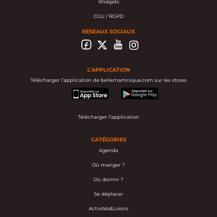
Widgets
CGU / RGPD
RÉSEAUX SOCIAUX
L’APPLICATION
Télécharger l’application de bellemartinique.com sur les stores
appstore
googleplay
Télécharger l’application
CATÉGORIES
Agenda
Où manger ?
Où dormir ?
Se déplacer
Activités&Loisirs