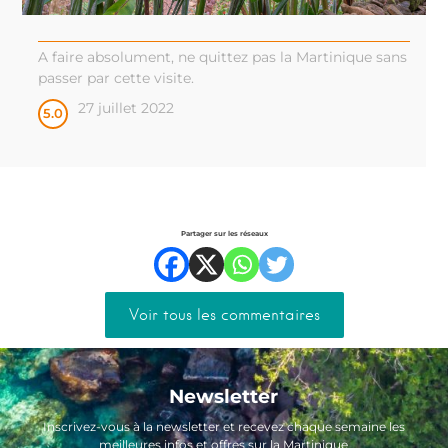
A faire absolument, ne quittez pas la Martinique sans
passer par cette visite.
27 juillet 2022
5.0
Partager sur les réseaux
Voir tous les commentaires
Newsletter
Inscrivez-vous à la newsletter et recevez chaque semaine les
meilleures infos et offres sur la Martinique