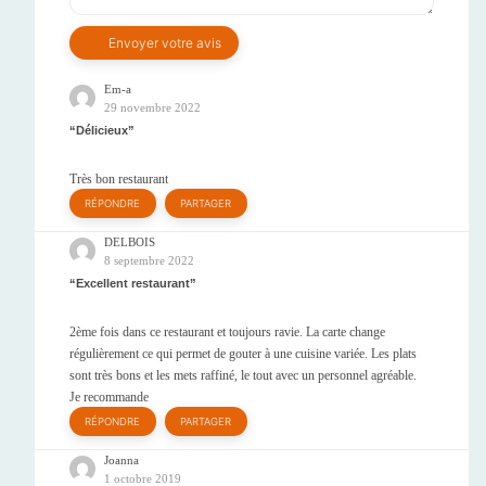
Em-a
29 novembre 2022
Délicieux
Très bon restaurant
RÉPONDRE
PARTAGER
DELBOIS
8 septembre 2022
Excellent restaurant
2ème fois dans ce restaurant et toujours ravie. La carte change
régulièrement ce qui permet de gouter à une cuisine variée. Les plats
sont très bons et les mets raffiné, le tout avec un personnel agréable.
Je recommande
RÉPONDRE
PARTAGER
Joanna
1 octobre 2019