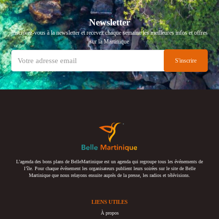
Newsletter
Inscrivez-vous à la newsletter et recevez chaque semaine les meilleures infos et offres
sur la Martinique
L’agenda des bons plans de BelleMartinique est un agenda qui regroupe tous les événements de
l’île. Pour chaque événement les organisateurs publient leurs soirées sur le site de Belle
Martinique que nous relayons ensuite auprès de la presse, les radios et télévisions.
LIENS UTILES
À propos