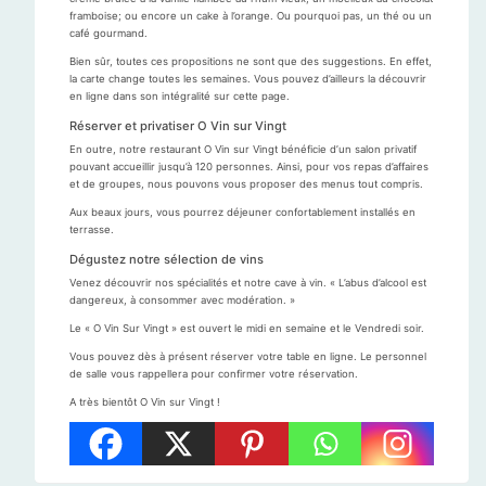
framboise; ou encore un cake à l’orange. Ou pourquoi pas, un thé ou un
café gourmand.
Bien sûr, toutes ces propositions ne sont que des suggestions. En effet,
la carte change toutes les semaines. Vous pouvez d’ailleurs la découvrir
en ligne dans son intégralité sur cette page.
Réserver et privatiser O Vin sur Vingt
En outre, notre restaurant O Vin sur Vingt bénéficie d’un salon privatif
pouvant accueillir jusqu’à 120 personnes. Ainsi, pour vos repas d’affaires
et de groupes, nous pouvons vous proposer des menus tout compris.
Aux beaux jours, vous pourrez déjeuner confortablement installés en
terrasse.
Dégustez notre sélection de vins
Venez découvrir nos spécialités et notre cave à vin. « L’abus d’alcool est
dangereux, à consommer avec modération. »
Le « O Vin Sur Vingt » est ouvert le midi en semaine et le Vendredi soir.
Vous pouvez dès à présent réserver votre table en ligne. Le personnel
de salle vous rappellera pour confirmer votre réservation.
A très bientôt O Vin sur Vingt !