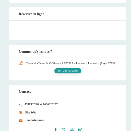
Réservez en ligne
Comment s'y rendre ?
Centre d affaires de Californie 2 97232 Le Lamentin
Lamentin (Le) – 97232
Voir la carte
Contact
0596392882 et 0696323257
Site Web
Contactez-nous