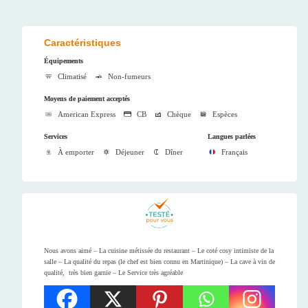
Caractéristiques
Équipements
Climatisé
Non-fumeurs
Moyens de paiement acceptés
American Express
CB
Chèque
Espèces
Services
Langues parlées
À emporter
Déjeuner
Dîner
Français
Nous avons aimé – La cuisine métissée du restaurant – Le coté cosy intimiste de la
salle – La qualité du repas (le chef est bien connu en Martinique) – La cave à vin de
qualité, très bien garnie – Le Service très agréable