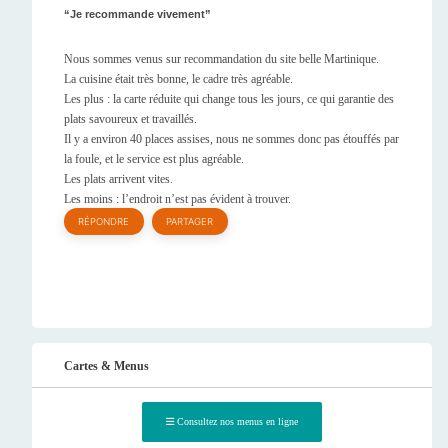
Je recommande vivement
Nous sommes venus sur recommandation du site belle Martinique.
La cuisine était très bonne, le cadre très agréable.
Les plus : la carte réduite qui change tous les jours, ce qui garantie des
plats savoureux et travaillés.
Il y a environ 40 places assises, nous ne sommes donc pas étouffés par
la foule, et le service est plus agréable.
Les plats arrivent vites.
Les moins : l’endroit n’est pas évident à trouver.
RÉPONDRE
PARTAGER
Cartes & Menus
Consultez nos menus en ligne