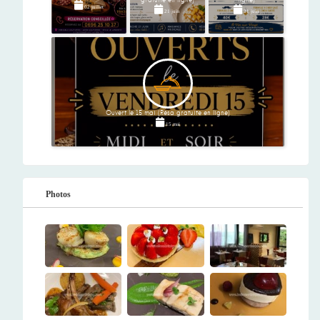
02 juillet
21 juin
21 juin
Ouvert le 15 mai (Résa gratuite en ligne)
15 mai
Photos