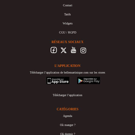
Contact
Tarifs
Widgets
CGU / RGPD
RÉSEAUX SOCIAUX
L’APPLICATION
Télécharger l’application de bellemartinique.com sur les stores
appstore
googleplay
Télécharger l’application
CATÉGORIES
Agenda
Où manger ?
Où dormir ?