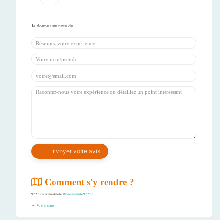
Comment s'y rendre ?
97211 Rivière-Pilote
Rivière-Pilote-97211
Voir la carte