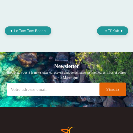
Le Tam Tam Beach
Le Ti’ Kab
Newsletter
Inscrivez-vous à la newsletter et recevez chaque semaine les meilleures infos et offres
sur la Martinique