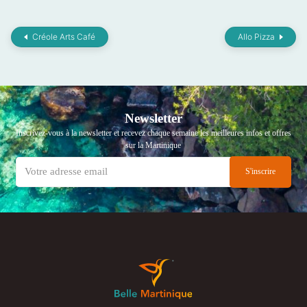
Créole Arts Café
Allo Pizza
Newsletter
Inscrivez-vous à la newsletter et recevez chaque semaine les meilleures infos et offres
sur la Martinique