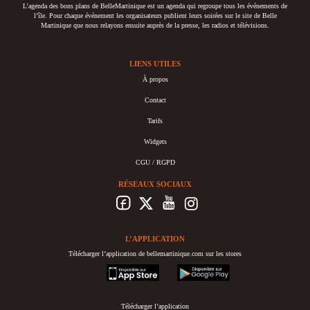
L’agenda des bons plans de BelleMartinique est un agenda qui regroupe tous les événements de
l’île. Pour chaque événement les organisateurs publient leurs soirées sur le site de Belle
Martinique que nous relayons ensuite auprès de la presse, les radios et télévisions.
LIENS UTILES
À propos
Contact
Tarifs
Widgets
CGU / RGPD
RÉSEAUX SOCIAUX
L’APPLICATION
Télécharger l’application de bellemartinique.com sur les stores
appstore
googleplay
Télécharger l’application