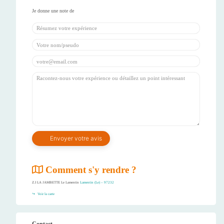
Comment s'y rendre ?
Z.I LA JAMBETTE Le Lamentin
Lamentin (Le) – 97232
Voir la carte