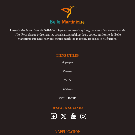
L’agenda des bons plans de BelleMartinique est un agenda qui regroupe tous les événements de
l’île. Pour chaque événement les organisateurs publient leurs soirées sur le site de Belle
Martinique que nous relayons ensuite auprès de la presse, les radios et télévisions.
LIENS UTILES
À propos
Contact
Tarifs
Widgets
CGU / RGPD
RÉSEAUX SOCIAUX
L’APPLICATION