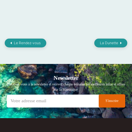
Le Rendez-vous
La Dunette
Newsletter
Inscrivez-vous à la newsletter et recevez chaque semaine les meilleures infos et offres
sur la Martinique