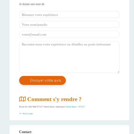
Comment s'y rendre ?
Route du club Med 97227 Sainte-Anne, martinique
Sainte-Anne – 97227
Voir la carte
Contact