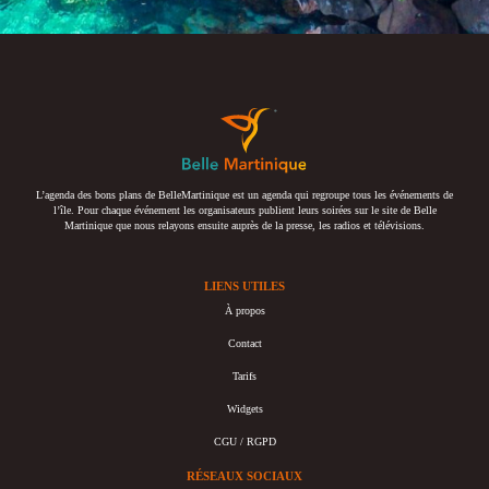
L’agenda des bons plans de BelleMartinique est un agenda qui regroupe tous les événements de
l’île. Pour chaque événement les organisateurs publient leurs soirées sur le site de Belle
Martinique que nous relayons ensuite auprès de la presse, les radios et télévisions.
LIENS UTILES
À propos
Contact
Tarifs
Widgets
CGU / RGPD
RÉSEAUX SOCIAUX