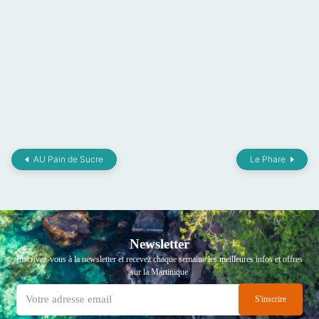
AU Pain de Sucre
Le Phare
Newsletter
Inscrivez-vous à la newsletter et recevez chaque semaine les meilleures infos et offres
sur la Martinique