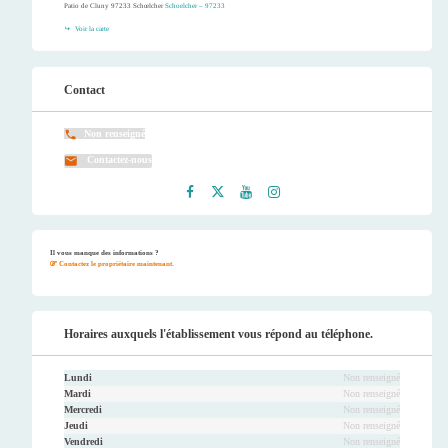
Patio de Cluny 97233 Schœlcher
Schoelcher – 97233
Voir la carte
Contact
Non renseigné
Contactez-nous
Faceb
Twitt
Youtu
Instag
ook
er
be
ram
Il vous manque des informations ?
Contactez le propriétaire maintenant.
Horaires auxquels l'établissement vous répond au téléphone.
Lundi
Non renseigné
Mardi
Non renseigné
Mercredi
Non renseigné
Jeudi
Non renseigné
Vendredi
Non renseigné