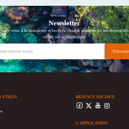
Newsletter
crivez-vous à la newsletter et recevez chaque semaine les meilleures info
offres sur la Martinique
S UTILES
RÉSEAUX SOCIAUX
os
L’APPLICATION