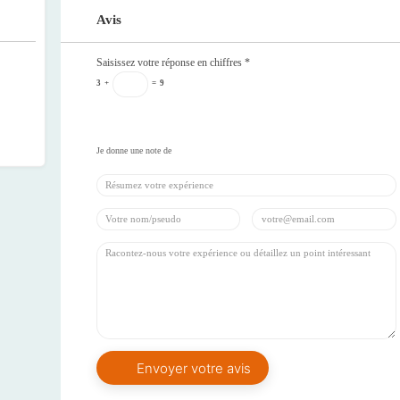
Avis
Saisissez votre réponse en chiffres
*
3
+
=
9