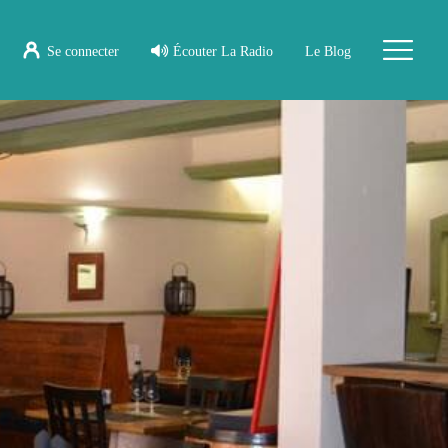
Se connecter
Écouter La Radio
Le Blog