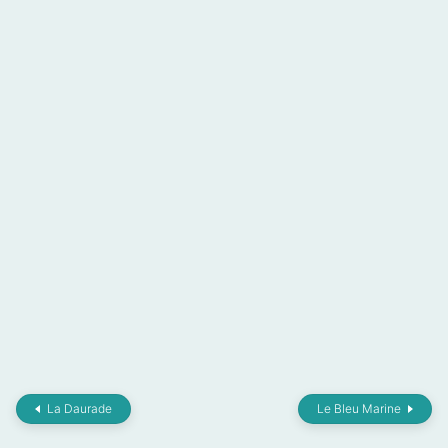
La Daurade
Le Bleu Marine