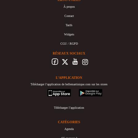
À propos
Contact
Tarifs
Widgets
CGU / RGPD
RÉSEAUX SOCIAUX
L’APPLICATION
Télécharger l’application de bellemartinique.com sur les stores
appstore
googleplay
Télécharger l’application
CATÉGORIES
Agenda