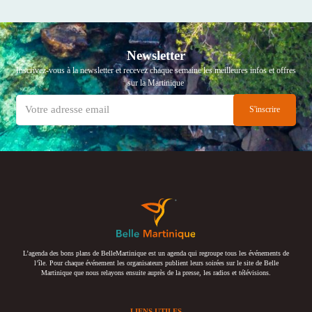
Newsletter
Inscrivez-vous à la newsletter et recevez chaque semaine les meilleures infos et offres
sur la Martinique
L’agenda des bons plans de BelleMartinique est un agenda qui regroupe tous les événements de
l’île. Pour chaque événement les organisateurs publient leurs soirées sur le site de Belle
Martinique que nous relayons ensuite auprès de la presse, les radios et télévisions.
LIENS UTILES