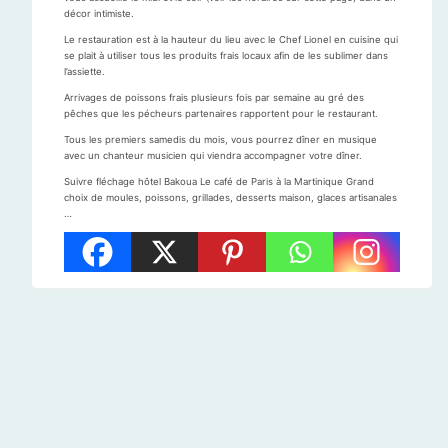
décor intimiste.
Le restauration est à la hauteur du lieu avec le Chef Lionel en cuisine qui
se plait à utiliser tous les produits frais locaux afin de les sublimer dans
l’assiette.
Arrivages de poissons frais plusieurs fois par semaine au gré des
pêches que les pécheurs partenaires rapportent pour le restaurant.
Tous les premiers samedis du mois, vous pourrez dîner en musique
avec un chanteur musicien qui viendra accompagner votre dîner.
Suivre fléchage hôtel Bakoua Le café de Paris à la Martinique Grand
choix de moules, poissons, grillades, desserts maison, glaces artisanales
…