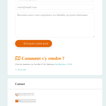
Comment s'y rendre ?
9 Rue des Amandiers, Les Trois-Îlets 97229, Martinique
Trois-Îlets (Les) – 97229
Voir la carte
Contact
Non renseigné
Contactez-nous