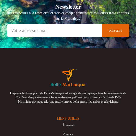
Newsletter
Inscrivez-vous à la newsletter et recevez chaque semaine les meilleures infos et offres
sur la Martinique
L’agenda des bons plans de BelleMartinique est un agenda qui regroupe tous les événements de
l’île. Pour chaque événement les organisateurs publient leurs soirées sur le site de Belle
Martinique que nous relayons ensuite auprès de la presse, les radios et télévisions.
LIENS UTILES
À propos
Contact