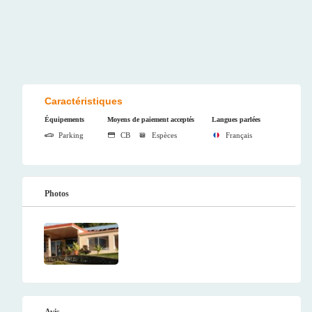
Caractéristiques
Équipements
Moyens de paiement acceptés
Langues parlées
Parking
CB
Espèces
Français
Photos
Avis