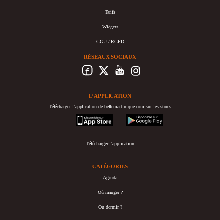
Tarifs
Widgets
CGU / RGPD
RÉSEAUX SOCIAUX
L’APPLICATION
Télécharger l’application de bellemartinique.com sur les stores
appstore
googleplay
Télécharger l’application
CATÉGORIES
Agenda
Où manger ?
Où dormir ?