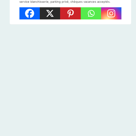
service blanchisserie, parking privé, chèques vacances acceptés.