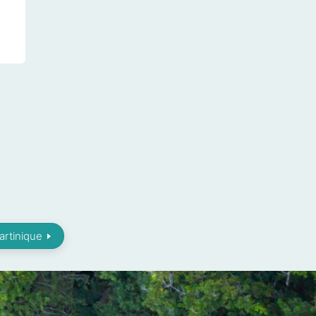
artinique