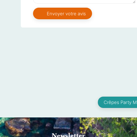
Crêpes Party M
Newsletter