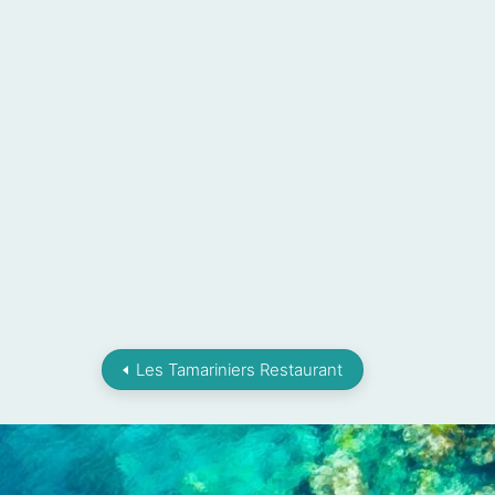
Les Tamariniers Restaurant