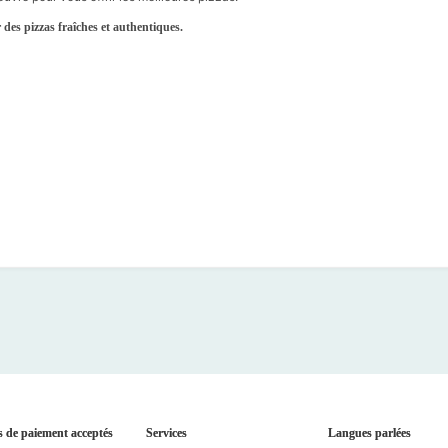
r des pizzas fraîches et authentiques.
 de paiement acceptés
Services
Langues parlées