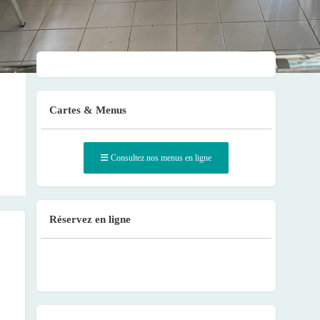
Cartes & Menus
Consultez nos menus en ligne
Réservez en ligne