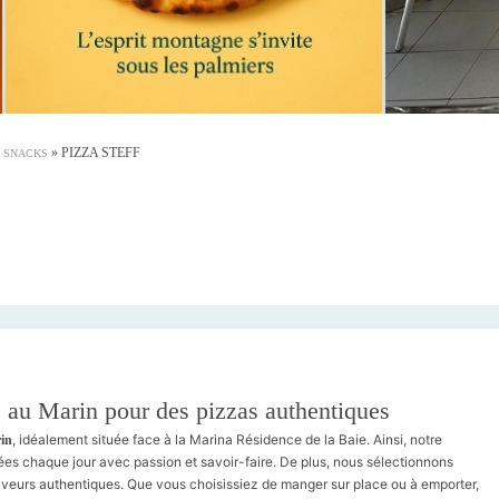
»
PIZZA STEFF
& SNACKS
le au Marin pour des pizzas authentiques
, idéalement située face à la Marina Résidence de la Baie. Ainsi, notre
rin
es chaque jour avec passion et savoir-faire. De plus, nous sélectionnons
saveurs authentiques. Que vous choisissiez de manger sur place ou à emporter,