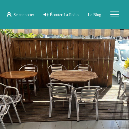
Se connecter
Écouter La Radio
Le Blog