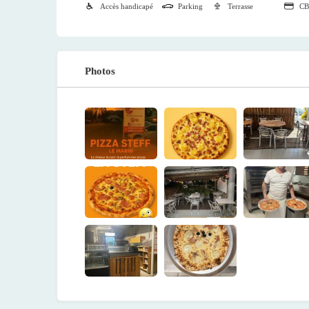
Accès handicapé
Parking
Terrasse
CB
Photos