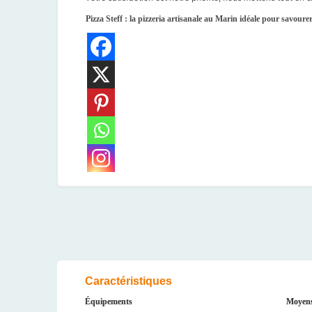
Pizza Steff : la pizzeria artisanale au Marin idéale pour savoure
Caractéristiques
Équipements
Moyens