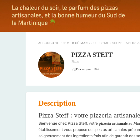
»
»
»
ACCUEIL
TOURISME
OÙ MANGER
RESTAURATIONS RAPIDES 
PIZZA STEFF
Pizzas
Prix moyen : 18 €
(
1
)
Description
Pizza Steff : votre pizzeria artisana
Bienvenue chez Pizza Steff, votre
pizzeria artisanale au Ma
établissement vous propose des pizzas artisanales préparé
soigneusement des ingrédients frais afin de garantir des 