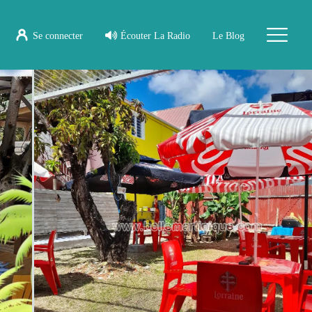
Se connecter
Écouter La Radio
Le Blog