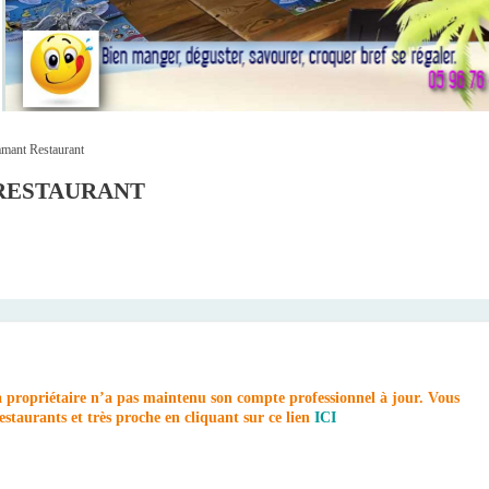
amant Restaurant
RESTAURANT
a propriétaire n’a pas maintenu son compte professionnel à jour. Vous
staurants et très proche en cliquant sur ce lien
ICI