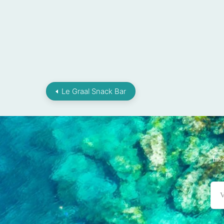
Le Graal Snack Bar
Ins