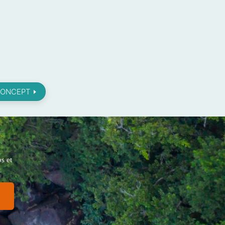
KONCEPT
s et