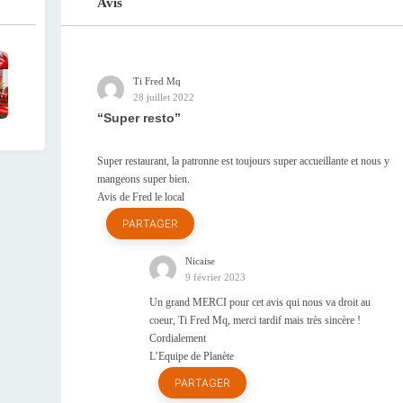
Avis
Ti Fred Mq
28 juillet 2022
Super resto
Super restaurant, la patronne est toujours super accueillante et nous y
mangeons super bien.
Avis de Fred le local
PARTAGER
Nicaise
9 février 2023
Un grand MERCI pour cet avis qui nous va droit au
coeur, Ti Fred Mq, merci tardif mais très sincère !
Cordialement
L’Equipe de Planète
PARTAGER