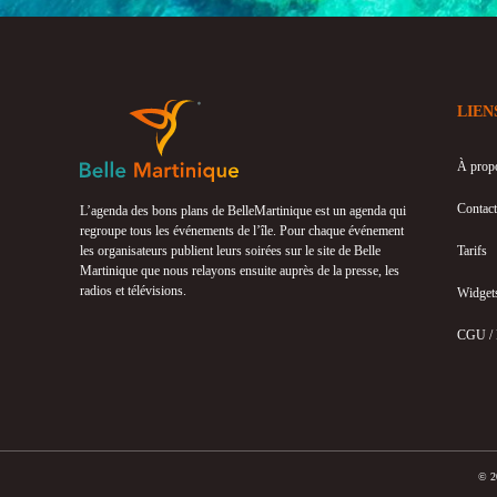
LIEN
À prop
Contact
L’agenda des bons plans de BelleMartinique est un agenda qui
regroupe tous les événements de l’île. Pour chaque événement
les organisateurs publient leurs soirées sur le site de Belle
Tarifs
Martinique que nous relayons ensuite auprès de la presse, les
radios et télévisions.
Widget
CGU /
© 20