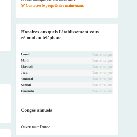
Contactez le propriétaire maintenant.
Horaires auxquels l'établissement vous
répond au téléphone.
Non renseigné
Lundi
Non renseigné
Mardi
Non renseigné
Mercredi
Non renseigné
Jeudi
Non renseigné
Vendredi
Non renseigné
Samedi
Non renseigné
Dimanche
Congés annuels
Ouvert toute l'année