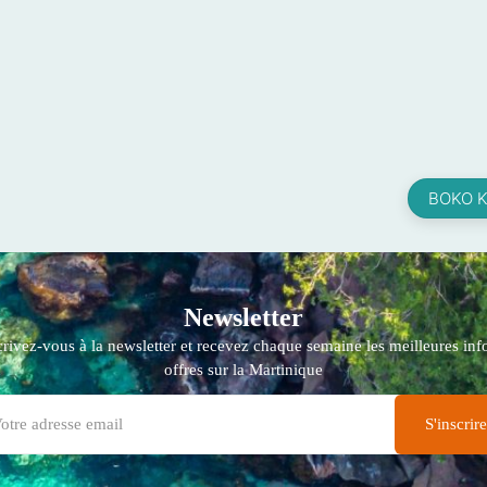
BOKO 
Newsletter
crivez-vous à la newsletter et recevez chaque semaine les meilleures info
offres sur la Martinique