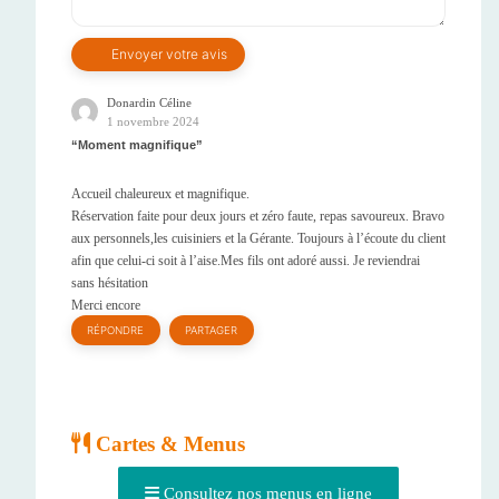
Donardin Céline
1 novembre 2024
Moment magnifique
Accueil chaleureux et magnifique.
Réservation faite pour deux jours et zéro faute, repas savoureux. Bravo
aux personnels,les cuisiniers et la Gérante. Toujours à l’écoute du client
afin que celui-ci soit à l’aise.Mes fils ont adoré aussi. Je reviendrai
sans hésitation
Merci encore
RÉPONDRE
PARTAGER
Cartes & Menus
Consultez nos menus en ligne