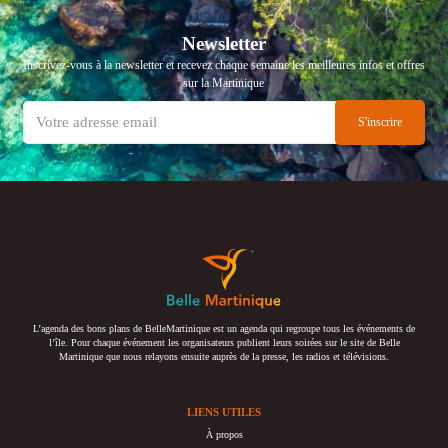
Newsletter
Inscrivez-vous à la newsletter et recevez chaque semaine les meilleures infos et offres
sur la Martinique
L’agenda des bons plans de BelleMartinique est un agenda qui regroupe tous les événements de
l’île. Pour chaque événement les organisateurs publient leurs soirées sur le site de Belle
Martinique que nous relayons ensuite auprès de la presse, les radios et télévisions.
LIENS UTILES
À propos