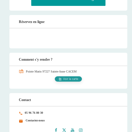
Réservez en ligne
Comment s'y rendre ?
Pointe Marin 97227 Sainte-Anne
CACEM
Voir la carte
Contact
05 96 76 80 30
Contactez-nous