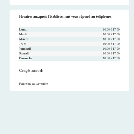
Faceb
Twitt
Youtu
Instag
ook
er
be
ram
Horaires auxquels l'établissement vous répond au téléphone.
Lundi
10:00 à 17:00
Mardi
10:00 à 17:00
Mercredi
10:00 à 17:00
Jeudi
10:00 à 17:00
Vendredi
10:00 à 17:00
Samedi
10:00 à 17:00
Dimanche
10:00 à 17:00
Congés annuels
Fermeture en septembre