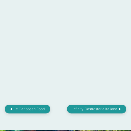
Le Caribbean Food
Infinity Gastrosteria Italiana