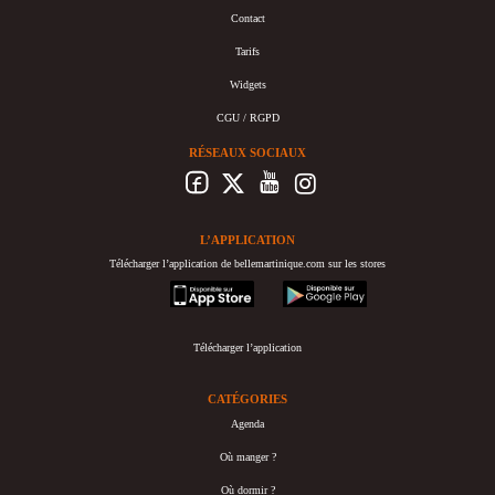
Contact
Tarifs
Widgets
CGU / RGPD
RÉSEAUX SOCIAUX
L’APPLICATION
Télécharger l’application de bellemartinique.com sur les stores
appstore
googleplay
Télécharger l’application
CATÉGORIES
Agenda
Où manger ?
Où dormir ?