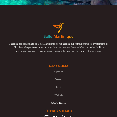
L’agenda des bons plans de BelleMartinique est un agenda qui regroupe tous les événements de
l’île. Pour chaque événement les organisateurs publient leurs soirées sur le site de Belle
Martinique que nous relayons ensuite auprès de la presse, les radios et télévisions.
LIENS UTILES
À propos
Contact
Tarifs
Widgets
CGU / RGPD
RÉSEAUX SOCIAUX