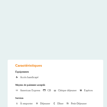
Caractéristiques
Équipements
Accès handicapé
Moyens de paiement acceptés
American Express
CB
Chèque déjeuner
Espèces
Services
À emporter
Déjeuner
Dîner
Petit-Déjeuner