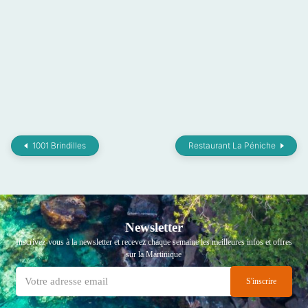
1001 Brindilles
Restaurant La Péniche
Newsletter
Inscrivez-vous à la newsletter et recevez chaque semaine les meilleures infos et offres
sur la Martinique