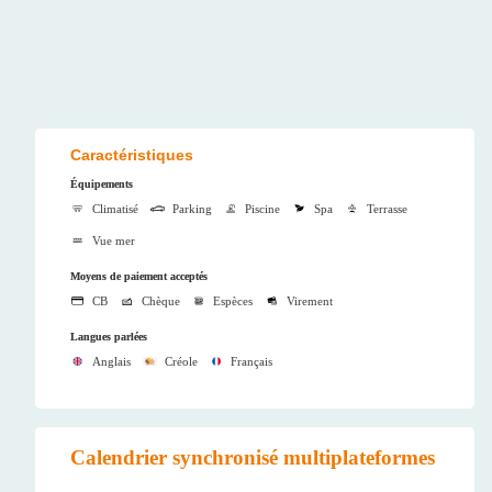
Caractéristiques
Équipements
Climatisé
Parking
Piscine
Spa
Terrasse
Vue mer
Moyens de paiement acceptés
CB
Chèque
Espèces
Virement
Langues parlées
Anglais
Créole
Français
Calendrier synchronisé multiplateformes