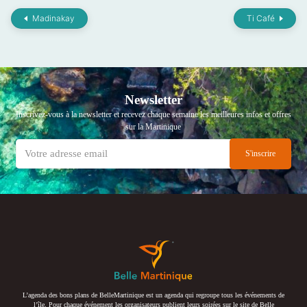
Madinakay
Ti Café
Newsletter
Inscrivez-vous à la newsletter et recevez chaque semaine les meilleures infos et offres
sur la Martinique
L’agenda des bons plans de BelleMartinique est un agenda qui regroupe tous les événements de
l’île. Pour chaque événement les organisateurs publient leurs soirées sur le site de Belle