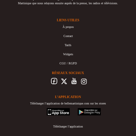
Martinique que nous relayons ensuite auprès de la presse, les radios et télévisions.
LIENS UTILES
À propos
Contact
Tarifs
Widgets
CGU / RGPD
RÉSEAUX SOCIAUX
L’APPLICATION
Télécharger l’application de bellemartinique.com sur les stores
appstore
googleplay
Télécharger l’application