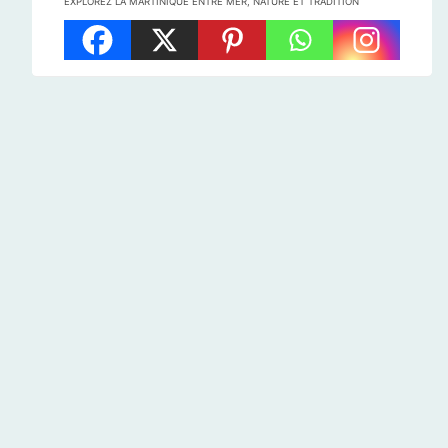
EXPLOREZ LA MARTINIQUE ENTRE MER, NATURE ET TRADITION