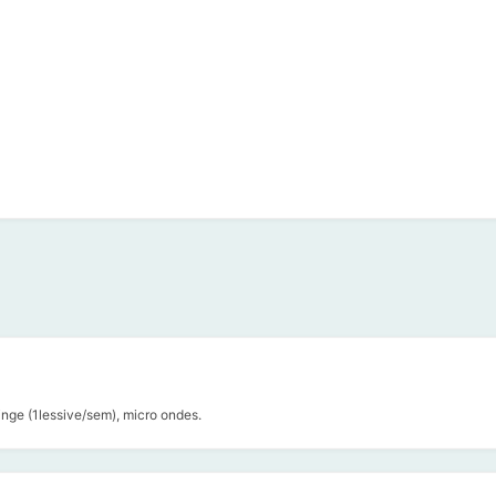
linge (1lessive/sem), micro ondes.