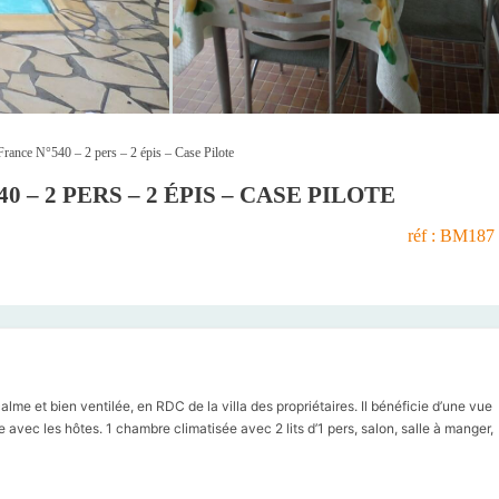
France N°540 – 2 pers – 2 épis – Case Pilote
0 – 2 PERS – 2 ÉPIS – CASE PILOTE
réf : BM187
lme et bien ventilée, en RDC de la villa des propriétaires. Il bénéficie d’une vue
avec les hôtes. 1 chambre climatisée avec 2 lits d’1 pers, salon, salle à manger,