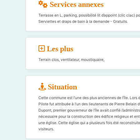
Services annexes
Terrasse en L, parking, possibilité lit d’appoint (clic clac)
Serviettes et draps de bain à la demande - Gratuits.
Les plus
Terrain clos, ventilateur, moustiquaire,
Situation
Cette commune est l’une des plus anciennes de l’île. Lors d
Pilote fut attribuée à l’un des lieutenants de Pierre Belai
Dupont, premier gouverneur de l’île avait confié l’administr
nécessaire pour la construction des édifice religieux et ent
une église. Cette église qui a plusieurs fois été reconstruite 
visiteurs.