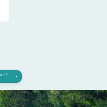
s – 2