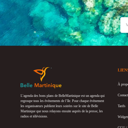
Ins
LIEN
À prop
Contact
L’agenda des bons plans de BelleMartinique est un agenda qui
regroupe tous les événements de l’île. Pour chaque événement
les organisateurs publient leurs soirées sur le site de Belle
Tarifs
Martinique que nous relayons ensuite auprès de la presse, les
radios et télévisions.
Widget
CGU /