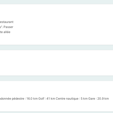
Restaurant
s". Passer
te allée
ndonnée pédestre : 16.0 km Golf : 41 km Centre nautique : 5 km Gare : 20.9 km