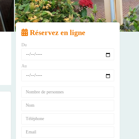
Réservez en ligne
Du
Au