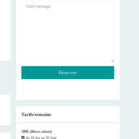
Tarifs/semaine
380€
(Basse saison)
du
16 Avr
au
30 Juin