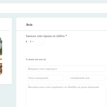
Avis
Saisissez votre réponse en chiffres
*
6
−
2
=