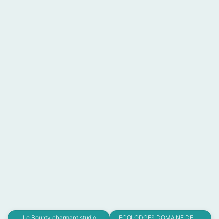
Le Bounty charmant studio
ECOLODGES DOMAINE DE