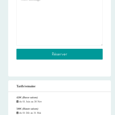
Tarifs/semaine
420€
(Basse saison)
du
01 Juin
au
30 Nov
500€
(Haute saison)
du
01 Déc
au
31 Mai