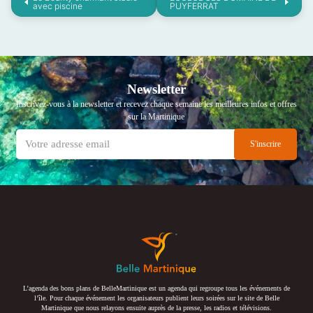
avec piscine
PUYFERRAT
Newsletter
Inscrivez-vous à la newsletter et recevez chaque semaine les meilleures infos et offres
sur la Martinique
L’agenda des bons plans de BelleMartinique est un agenda qui regroupe tous les événements de
l’île. Pour chaque événement les organisateurs publient leurs soirées sur le site de Belle
Martinique que nous relayons ensuite auprès de la presse, les radios et télévisions.