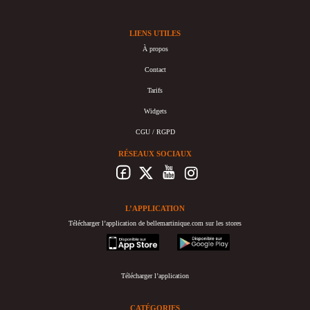
LIENS UTILES
À propos
Contact
Tarifs
Widgets
CGU / RGPD
RÉSEAUX SOCIAUX
L’APPLICATION
Télécharger l’application de bellemartinique.com sur les stores
appstore
googleplay
Télécharger l’application
CATÉGORIES