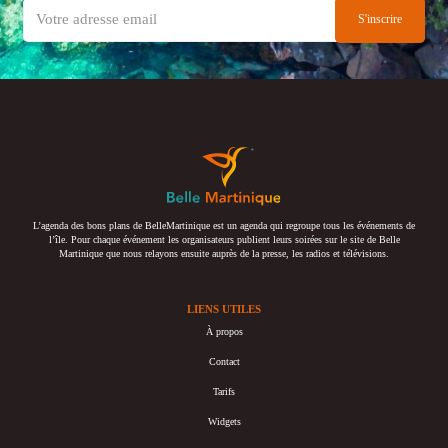
L’agenda des bons plans de BelleMartinique est un agenda qui regroupe tous les événements de
l’île. Pour chaque événement les organisateurs publient leurs soirées sur le site de Belle
Martinique que nous relayons ensuite auprès de la presse, les radios et télévisions.
LIENS UTILES
À propos
Contact
Tarifs
Widgets