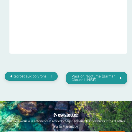
Sorbet aux poivrons…..!
Passion Nocturne (Barman
Claude LINISE)
Newsletter
Inscrivez-vous à la newsletter et recevez chaque semaine les meilleures infos et offres
sur la Martinique