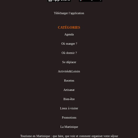
Télécharger l’application
CATÉGORIES
Agenda
Où manger ?
Où dormir ?
Se déplacer
Activités&Loisirs
Recettes
Artisanat
Bien-être
Lieux à visiter
Promotions
La Martinique
Tourisme en Martinique : que faire, que voir et comment organiser votre séjour