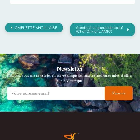
OMELETTE ANTILLAISE
Gombo à la queue de bœuf
(Chef Olivier LAMIC)
Newsletter
Inscrivez-vous à la newsletter et recevez chaque semaine les meilleures infos et offres
sur la Martinique