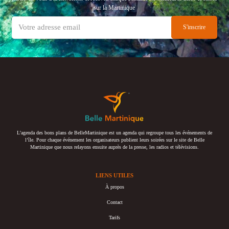
sur la Martinique
L’agenda des bons plans de BelleMartinique est un agenda qui regroupe tous les événements de
l’île. Pour chaque événement les organisateurs publient leurs soirées sur le site de Belle
Martinique que nous relayons ensuite auprès de la presse, les radios et télévisions.
LIENS UTILES
À propos
Contact
Tarifs