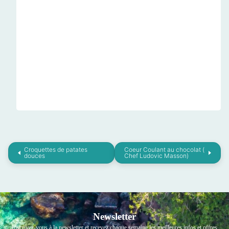
Croquettes de patates
Coeur Coulant au chocolat (
douces
Chef Ludovic Masson)
Newsletter
Inscrivez-vous à la newsletter et recevez chaque semaine les meilleures infos et offres