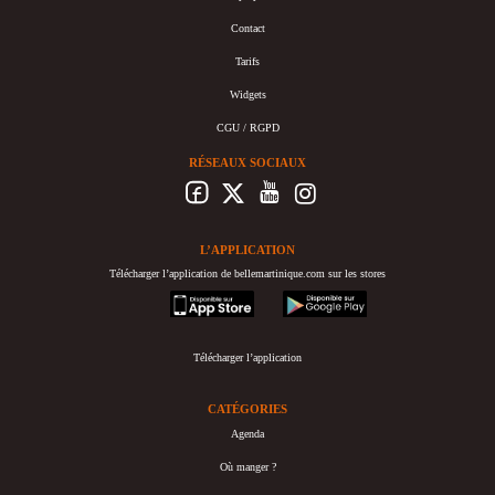
Contact
Tarifs
Widgets
CGU / RGPD
RÉSEAUX SOCIAUX
L’APPLICATION
Télécharger l’application de bellemartinique.com sur les stores
appstore
googleplay
Télécharger l’application
CATÉGORIES
Agenda
Où manger ?