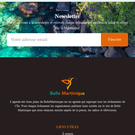
Newsletter
Inscrivez-vous à la newsletter et recevez chaque semaine les meilleures infos et offres
sur la Martinique
L’agenda des bons plans de BelleMartinique est un agenda qui regroupe tous les événements de
l’île. Pour chaque événement les organisateurs publient leurs soirées sur le site de Belle
Martinique que nous relayons ensuite auprès de la presse, les radios et télévisions.
LIENS UTILES
À propos