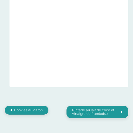
Cookies au citron
Pintade au lait de coco et
vinaigre de framboise