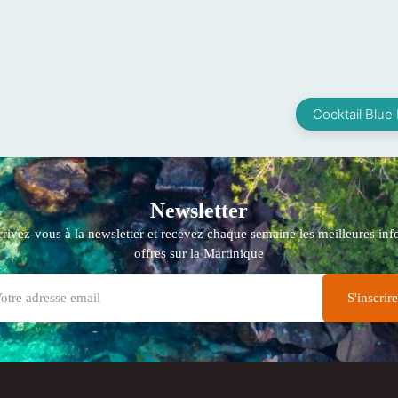
Cocktail Blue
Newsletter
crivez-vous à la newsletter et recevez chaque semaine les meilleures info
offres sur la Martinique