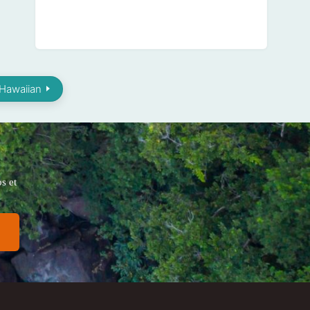
 Hawaiian
s et