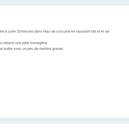
e à cuire 20minutes dans l’eau de curcuma en rajoutant l’ail et le sel
pour obtenir une pâte homogène
 une poêle avec un peu de matière grasse.