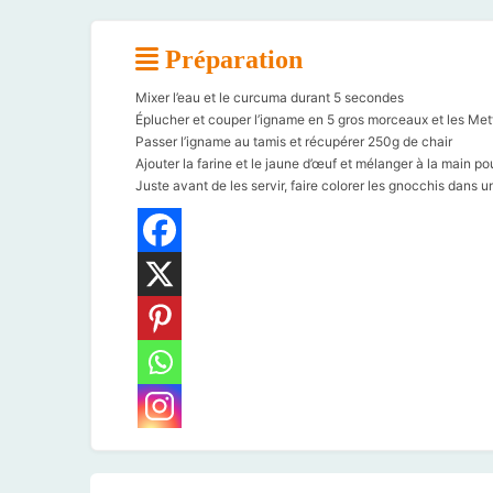
Préparation
Mixer l’eau et le curcuma durant 5 secondes
Éplucher et couper l’igname en 5 gros morceaux et les Mettr
Passer l’igname au tamis et récupérer 250g de chair
Ajouter la farine et le jaune d’œuf et mélanger à la main 
Juste avant de les servir, faire colorer les gnocchis dans