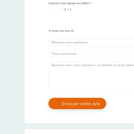
Saisissez votre réponse en chiffres
*
−
1
=
5