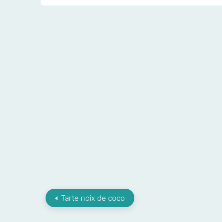
Tarte noix de coco