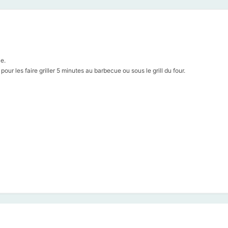
e.
ur les faire griller 5 minutes au barbecue ou sous le grill du four.