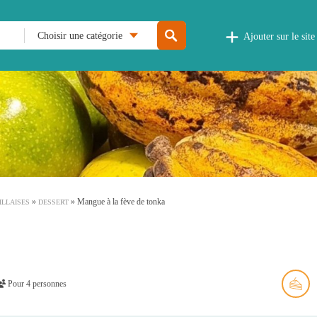
Choisir une catégorie
Ajouter sur le site
»
»
Mangue à la fève de tonka
ILLAISES
DESSERT
Pour 4 personnes