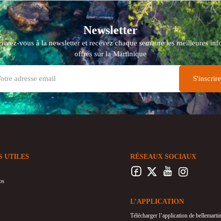
Newsletter
crivez-vous à la newsletter et recevez chaque semaine les meilleures info
offres sur la Martinique
S UTILES
RÉSEAUX SOCIAUX
os
L’APPLICATION
Télécharger l’application de bellemart