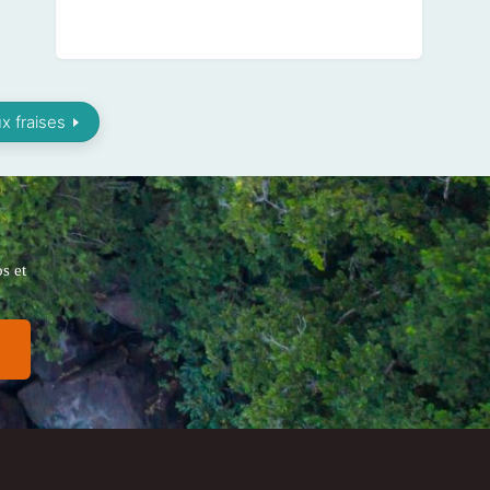
x fraises
s et