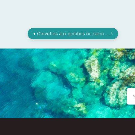
Crevettes aux gombos ou calou …..!
Ins