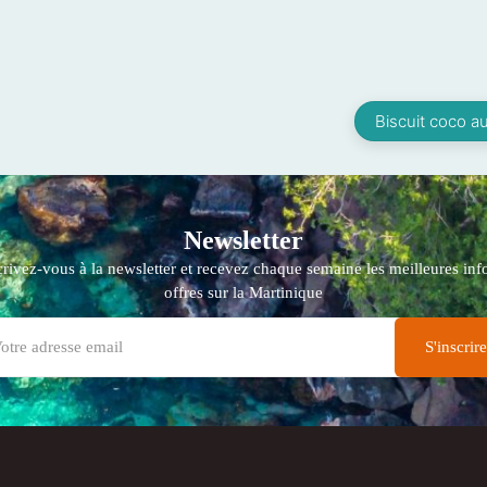
Biscuit coco au
Newsletter
crivez-vous à la newsletter et recevez chaque semaine les meilleures info
offres sur la Martinique