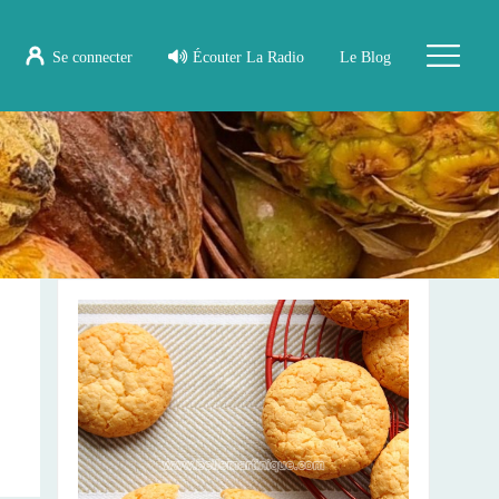
Se connecter
Écouter La Radio
Le Blog