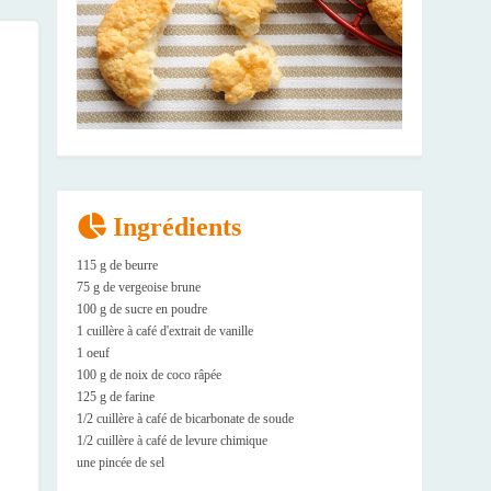
Ingrédients
115 g de beurre
75 g de vergeoise brune
100 g de sucre en poudre
1 cuillère à café d'extrait de vanille
1 oeuf
100 g de noix de coco râpée
125 g de farine
1/2 cuillère à café de bicarbonate de soude
1/2 cuillère à café de levure chimique
une pincée de sel