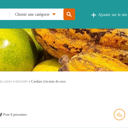
Choisir une catégorie
Ajouter sur le site
»
»
Cookies à la noix de coco
ILLAISES
DESSERT
Pour 6 personnes