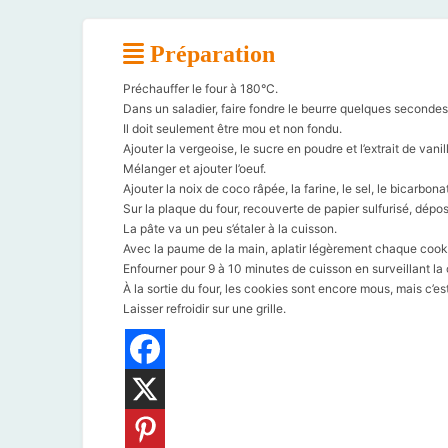
Préparation
Préchauffer le four à 180°C.
Dans un saladier, faire fondre le beurre quelques seconde
Il doit seulement être mou et non fondu.
Ajouter la vergeoise, le sucre en poudre et l’extrait de vanil
Mélanger et ajouter l’oeuf.
Ajouter la noix de coco râpée, la farine, le sel, le bicarbon
Sur la plaque du four, recouverte de papier sulfurisé, dépo
La pâte va un peu s’étaler à la cuisson.
Avec la paume de la main, aplatir légèrement chaque cook
Enfourner pour 9 à 10 minutes de cuisson en surveillant la 
À la sortie du four, les cookies sont encore mous, mais c’est 
Laisser refroidir sur une grille.