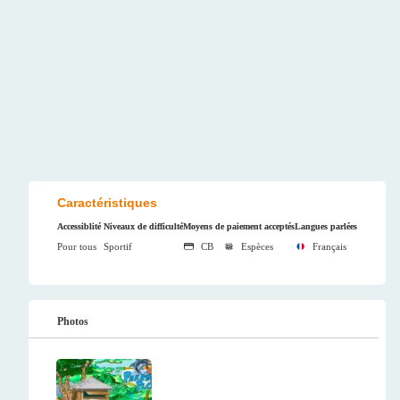
Caractéristiques
Accessiblité
Niveaux de difficulté
Moyens de paiement acceptés
Langues parlées
Pour tous
Sportif
CB
Espèces
Français
Photos