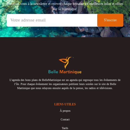
Inscrivez-vous à la newsletter et recevez chaque semaine les meilleures infos et offres
sur la Martinique
L’agenda des bons plans de BelleMartinique est un agenda qui regroupe tous les événements de
l’île. Pour chaque événement les organisateurs publient leurs soirées sur le site de Belle
Martinique que nous relayons ensuite auprès de la presse, les radios et télévisions.
LIENS UTILES
À propos
Contact
Tarifs