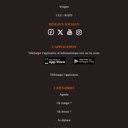
Widgets
CGU / RGPD
RÉSEAUX SOCIAUX
L’APPLICATION
Télécharger l’application de bellemartinique.com sur les stores
appstore
googleplay
Télécharger l’application
CATÉGORIES
Agenda
Où manger ?
Où dormir ?
Se déplacer