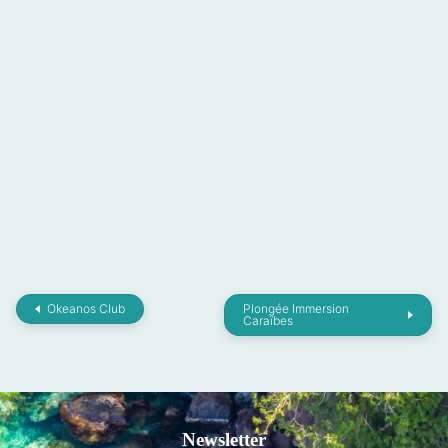
Okeanos Club
Plongée Immersion
Caraïbes
Newsletter