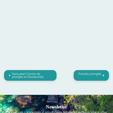
Natiyabel Centre de
Paradis plongée
plongée et Randonnée
Newsletter
Inscrivez-vous à la newsletter et recevez chaque semaine les meilleures infos et offres