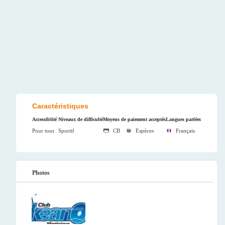
Caractéristiques
Accessiblité
Niveaux de difficulté
Moyens de paiement acceptés
Langues parlées
Pour tous
Sportif
CB
Espèces
Français
Photos