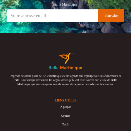
sur la Martinique
L’agenda des bons plans de BelleMartinique est un agenda qui regroupe tous les événements de
l’île. Pour chaque événement les organisateurs publient leurs soirées sur le site de Belle
Martinique que nous relayons ensuite auprès de la presse, les radios et télévisions.
LIENS UTILES
À propos
Contact
Tarifs