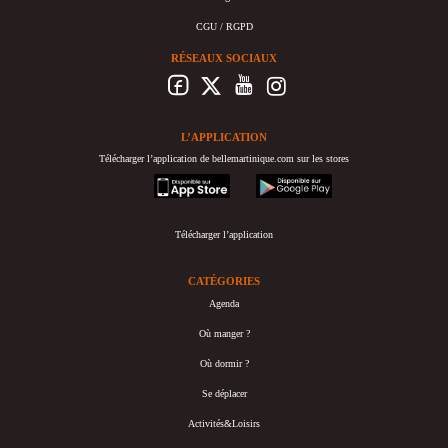
CGU / RGPD
RÉSEAUX SOCIAUX
L’APPLICATION
Télécharger l’application de bellemartinique.com sur les stores
appstore
googleplay
Télécharger l’application
CATÉGORIES
Agenda
Où manger ?
Où dormir ?
Se déplacer
Activités&Loisirs