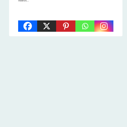
vidéos…