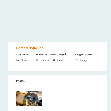
Caractéristiques
Accessiblité
Moyens de paiement acceptés
Langues parlées
Pour tous
Chèque
Espèces
Français
Photos