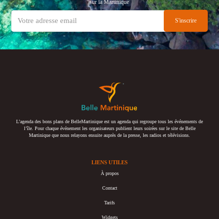
sur la Martinique
L’agenda des bons plans de BelleMartinique est un agenda qui regroupe tous les événements de
l’île. Pour chaque événement les organisateurs publient leurs soirées sur le site de Belle
Martinique que nous relayons ensuite auprès de la presse, les radios et télévisions.
LIENS UTILES
À propos
Contact
Tarifs
Widgets