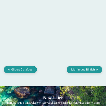
Gilbert Caraïbes
Martinique Billfish
Newsletter
Inscrivez-vous à la newsletter et recevez chaque semaine les meilleures infos et offres