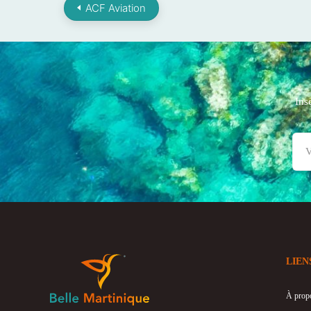
ACF Aviation
Ins
LIEN
À prop