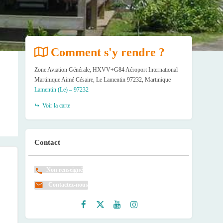
Comment s'y rendre ?
Zone Aviation Générale, HXVV+G84 Aéroport International
Martinique Aimé Césaire, Le Lamentin 97232, Martinique
Lamentin (Le) – 97232
Voir la carte
Contact
Non renseigné
Contactez-nous