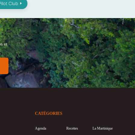
ilot Club
s et
CATÉGORIES
Agenda
Recettes
La Martinique