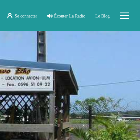
Se connecter
Écouter La Radio
Le Blog