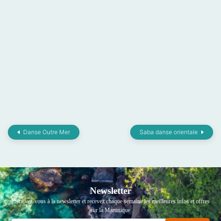
Danse Outre Mer
Saba danse orientale
Newsletter
Inscrivez-vous à la newsletter et recevez chaque semaine les meilleures infos et offres
sur la Martinique