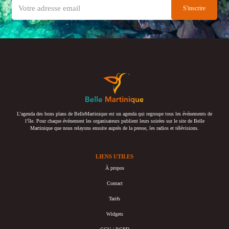
L’agenda des bons plans de BelleMartinique est un agenda qui regroupe tous les événements de
l’île. Pour chaque événement les organisateurs publient leurs soirées sur le site de Belle
Martinique que nous relayons ensuite auprès de la presse, les radios et télévisions.
LIENS UTILES
À propos
Contact
Tarifs
Widgets