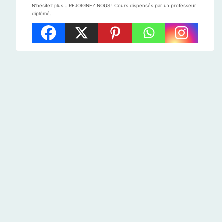
N’hésitez plus …REJOIGNEZ NOUS ! Cours dispensés par un professeur
diplômé.