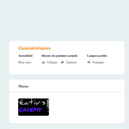
Caractéristiques
Accessiblité
Moyens de paiement acceptés
Langues parlées
Pour tous
Chèque
Espèces
Français
Photos