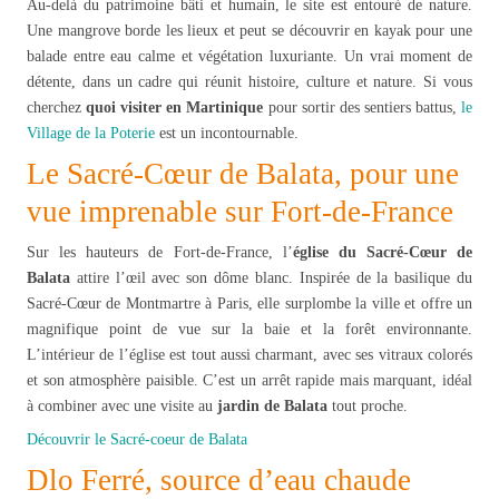
Au-delà du patrimoine bâti et humain, le site est entouré de nature.
Une mangrove borde les lieux et peut se découvrir en kayak pour une
balade entre eau calme et végétation luxuriante. Un vrai moment de
détente, dans un cadre qui réunit histoire, culture et nature. Si vous
cherchez
quoi visiter en Martinique
pour sortir des sentiers battus,
le
Village de la Poterie
est un incontournable.
Le Sacré-Cœur de Balata, pour une
vue imprenable sur Fort-de-France
Sur les hauteurs de Fort-de-France, l’
église du Sacré-Cœur de
Balata
attire l’œil avec son dôme blanc. Inspirée de la basilique du
Sacré-Cœur de Montmartre à Paris, elle surplombe la ville et offre un
magnifique point de vue sur la baie et la forêt environnante.
L’intérieur de l’église est tout aussi charmant, avec ses vitraux colorés
et son atmosphère paisible. C’est un arrêt rapide mais marquant, idéal
à combiner avec une visite au
jardin de Balata
tout proche.
Découvrir le Sacré-coeur de Balata
Dlo Ferré, source d’eau chaude