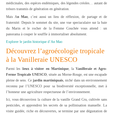
médicinales, des espèces endémiques, des légendes créoles… autant de
trésors transmis de génération en génération.
Mais A
n Mao
, c’est aussi un lieu de réflexion, de partage et de
fraternité. Depuis le sommet du site, une vue spectaculaire sur la baie
du Marin et le rocher de la Femme Couchée vous attend : un
panorama à couper le souffle à immortaliser absolument.
Explorer le jardin historique d’An Mao
Découvrez l’agroécologie tropicale
à la Vanilleraie UNESCO
Parmi les l
ieux à visiter en Martinique
, la
Vanilleraie et Agro-
Ferme Tropicale UNESCO
, située au Morne-Rouge, est une escapade
pleine de sens. Ce
jardin martiniquais
, niché dans un environnement
reconnu par l’UNESCO pour sa biodiversité exceptionnelle, met à
l’honneur une agriculture respectueuse de l’environnement.
Ici, vous découvrirez la culture de la vanille Grand Cru, cultivée sans
pesticides, et apprendrez les secrets de sa pollinisation manuelle. La
visite guidée, riche en découvertes, se termine par une dégustation de