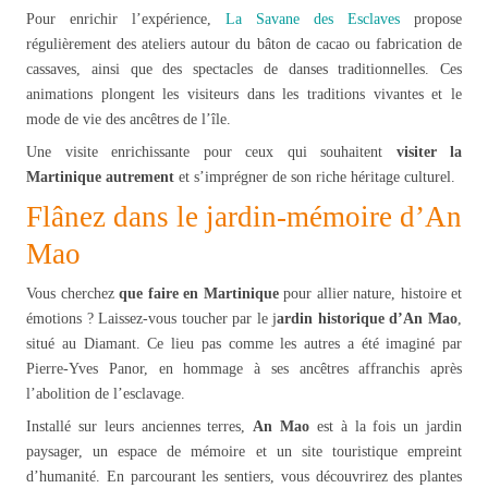
Pour enrichir l’expérience,
La Savane des Esclaves
propose
régulièrement des ateliers autour du bâton de cacao ou fabrication de
cassaves, ainsi que des spectacles de danses traditionnelles. Ces
animations plongent les visiteurs dans les traditions vivantes et le
mode de vie des ancêtres de l’île.
Une visite enrichissante pour ceux qui souhaitent
visiter la
Martinique autrement
et s’imprégner de son riche héritage culturel.
Flânez dans le jardin-mémoire d’An
Mao
Vous cherchez
que faire en Martinique
pour allier nature, histoire et
émotions ? Laissez-vous toucher par le j
ardin historique d’An Mao
,
situé au Diamant. Ce lieu pas comme les autres a été imaginé par
Pierre-Yves Panor, en hommage à ses ancêtres affranchis après
l’abolition de l’esclavage.
Installé sur leurs anciennes terres,
An Mao
est à la fois un jardin
paysager, un espace de mémoire et un site touristique empreint
d’humanité. En parcourant les sentiers, vous découvrirez des plantes