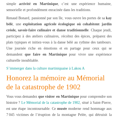
simple
activité en Martinique
, c’est une expérience humaine,
sensorielle et profondément enracinée dans les traditions.
Renaud Bonard, passionné par son île, vous ouvre les portes de sa
kay
bèlè
, une
exploitation agricole écologique où cohabitent jardin
créole, savoir-faire culinaire et danse traditionnelle
. Chaque jeudi,
participez à des ateliers culinaires, récoltez des épices, préparez des
plats typiques et initiez-vous à la danse bèlè au rythme des tambours.
Une journée riche en émotions et en partage pour ceux qui se
demandent
que faire en Martinique
pour vivre une expérience
culturelle inoubliable.
S’immerger dans la culture martiniquaise à Lakou A
Honorez la mémoire au Mémorial
de la catastrophe de 1902
Vous vous demandez
que visiter en Martinique
pour comprendre son
histoire ?
Le Mémorial de la catastrophe de 1902
, situé à Saint-Pierre,
est une étape incontournable. Ce
musée
moderne rend hommage aux
7 045 victimes de l’éruption de la montagne Pelée, qui détruisit la