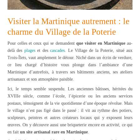
Visiter la Martinique autrement : le
charme du Village de la Poterie
Pour celles et ceux qui se demandent
que visiter en Martinique
au-
delà des
plages
et des
cascades
. Le Village de la Poterie, situé aux
Trois-Îlets, vaut amplement le détour. Niché dans un écrin de verdure,
ce lieu chargé d’histoire vous plonge dans l’ambiance d’une
Martinique d’autrefois, à travers ses bâtiments anciens, ses ateliers
artisanaux et son atmosphère paisible.
Ici, le temps semble suspendu. Les anciennes bâtisses, héritées du
XVIIIe siècle, comme l’école, l’épicerie ou les anciens services
postaux, témoignent de la vie quotidienne d’une époque révolue. Mais
le village n’est pas figé dans le passé : il vit au rythme des potiers,
sculpteurs, peintres et autres créateurs locaux qui y exposent leurs
œuvres. On y découvre aussi une briqueterie encore en activité, ce qui
en fait
un site artisanal rare en Martinique
.