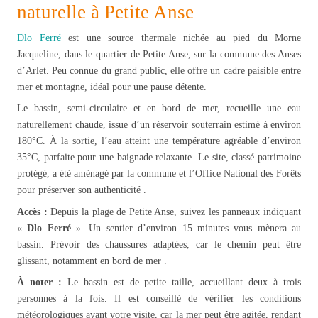
naturelle à Petite Anse
Dlo Ferré
est une source thermale nichée au pied du Morne
Jacqueline, dans le quartier de Petite Anse, sur la commune des Anses
d’Arlet. Peu connue du grand public, elle offre un cadre paisible entre
mer et montagne, idéal pour une pause détente.
Le bassin, semi-circulaire et en bord de mer, recueille une eau
naturellement chaude, issue d’un réservoir souterrain estimé à environ
180°C. À la sortie, l’eau atteint une température agréable d’environ
35°C, parfaite pour une baignade relaxante. Le site, classé patrimoine
protégé, a été aménagé par la commune et l’Office National des Forêts
pour préserver son authenticité .
Accès :
Depuis la plage de Petite Anse, suivez les panneaux indiquant
«
Dlo Ferré
». Un sentier d’environ 15 minutes vous mènera au
bassin. Prévoir des chaussures adaptées, car le chemin peut être
glissant, notamment en bord de mer .
À noter :
Le bassin est de petite taille, accueillant deux à trois
personnes à la fois. Il est conseillé de vérifier les conditions
météorologiques avant votre visite, car la mer peut être agitée, rendant