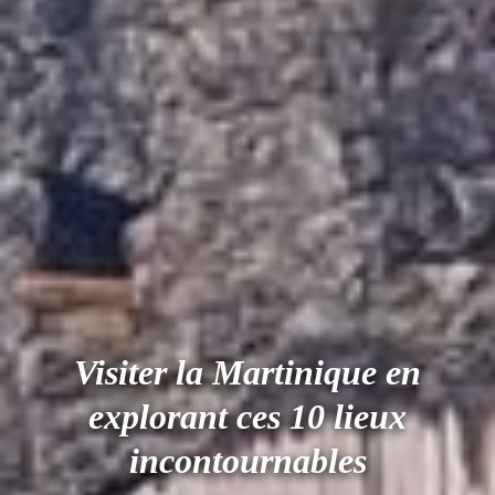
Visiter la Martinique en
explorant ces 10 lieux
incontournables