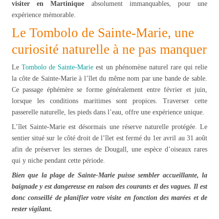
visiter en Martinique
absolument immanquables, pour une
expérience mémorable.
Le Tombolo de Sainte-Marie, une
curiosité naturelle à ne pas manquer
Le
Tombolo de Sainte-Marie
est un phénomène naturel rare qui relie
la côte de Sainte-Marie à l’îlet du même nom par une bande de sable.
Ce passage éphémère se forme généralement entre février et juin,
lorsque les conditions maritimes sont propices. Traverser cette
passerelle naturelle, les pieds dans l’eau, offre une expérience unique.
L’îlet Sainte-Marie est désormais une réserve naturelle protégée. Le
sentier situé sur le côté droit de l’îlet est fermé du 1er avril au 31 août
afin de préserver les sternes de Dougall, une espèce d’oiseaux rares
qui y niche pendant cette période.
Bien que la plage de Sainte-Marie puisse sembler accueillante, la
baignade y est dangereuse en raison des courants et des vagues. Il est
donc conseillé de planifier votre visite en fonction des marées et de
rester vigilant.