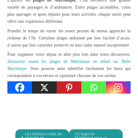
Explorer les
plages de Martinique
, c’est découvrir une grande
variété de paysages et d’ambiances. Entre plages accessibles, coins
plus sauvages et spots réputés pour leurs activités, chaque sortie peut
offrir une expérience différente.
Prendre le temps de varier les zones permet de mieux apprécier la
richesse de l’île. Certaines plages séduisent par leur facilité d’accès,
d’autres par leur caractère préservé ou leur cadre naturel exceptionnel.
Pour organiser votre séjour et aller plus loin dans votre découverte,
découvrez toutes les plages de Martinique en détail sur Belle
Martinique
. Vous pourrez ainsi identifier facilement les lieux qui
correspondent à vos envies et optimiser chacune de vos sorties.
Les meilleurs sites de
Où loger en
plongée en
Martinique pour un