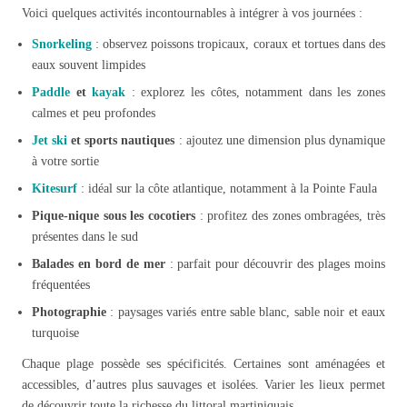
Voici quelques activités incontournables à intégrer à vos journées :
Snorkeling
: observez poissons tropicaux, coraux et tortues dans des
eaux souvent limpides
Paddle
et
kayak
: explorez les côtes, notamment dans les zones
calmes et peu profondes
Jet ski
et sports nautiques
: ajoutez une dimension plus dynamique
à votre sortie
Kitesurf
: idéal sur la côte atlantique, notamment à la Pointe Faula
Pique-nique sous les cocotiers
: profitez des zones ombragées, très
présentes dans le sud
Balades en bord de mer
: parfait pour découvrir des plages moins
fréquentées
Photographie
: paysages variés entre sable blanc, sable noir et eaux
turquoise
Chaque plage possède ses spécificités. Certaines sont aménagées et
accessibles, d’autres plus sauvages et isolées. Varier les lieux permet
de découvrir toute la richesse du littoral martiniquais.