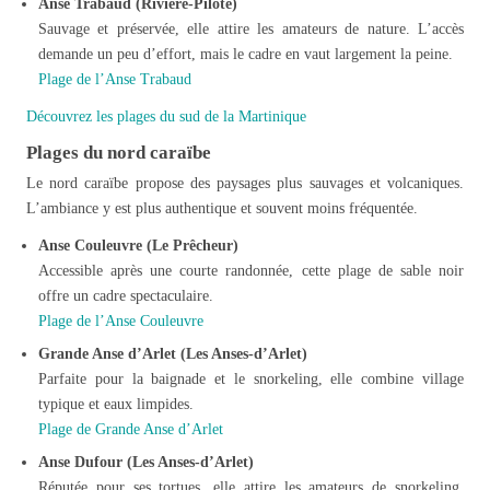
Anse Trabaud (Rivière-Pilote)
Sauvage et préservée, elle attire les amateurs de nature. L’accès
demande un peu d’effort, mais le cadre en vaut largement la peine.
Plage de l’Anse Trabaud
Découvrez les plages du sud de la Martinique
Plages du nord caraïbe
Le nord caraïbe propose des paysages plus sauvages et volcaniques.
L’ambiance y est plus authentique et souvent moins fréquentée.
Anse Couleuvre (Le Prêcheur)
Accessible après une courte randonnée, cette plage de sable noir
offre un cadre spectaculaire.
Plage de l’Anse Couleuvre
Grande Anse d’Arlet (Les Anses-d’Arlet)
Parfaite pour la baignade et le snorkeling, elle combine village
typique et eaux limpides.
Plage de Grande Anse d’Arlet
Anse Dufour (Les Anses-d’Arlet)
Réputée pour ses tortues, elle attire les amateurs de snorkeling.