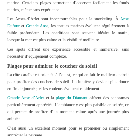
marine. Certaines plages permettent d’observer facilement les fonds
marins, même sans expérience.
Les Anses-d’Arlet sont incontournables pour le snorkeling. À
Anse
Dufour
et
Grande Anse
, les tortues marines évoluent régulièrement à
faible profondeur. Les conditions sont souvent idéales le matin,
lorsque la mer est plus calme et la visibilité meilleure.
Ces spots offrent une expérience accessible et immersive, sans
nécessiter d’équipement complexe.
Plages pour admirer le coucher de soleil
La côte caraïbe est orientée à l’ouest, ce qui en fait le meilleur endroit
pour profiter des couchers de soleil. La lumière y devient plus douce
en fin de journée, et les couleurs évoluent rapidement.
Grande Anse d’Arlet
et la
plage du Diamant
offrent des panoramas
particulièrement appréciés. L’ambiance y est plus paisible en soirée, ce
qui permet de profiter d’un moment calme après une journée plus
animée.
C’est aussi un excellent moment pour se promener ou simplement
apprécier le paysage.