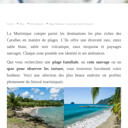
»
»
»
Accueil
Blog
Infos pratiques
Plages Martinique : les plus beaux spots à découvrir
La Martinique compte parmi les destinations les plus riches des
Caraïbes en matière de plages. L’île offre une diversité rare, entre
sable blanc, sable noir volcanique, eaux turquoise et paysages
sauvages. Chaque zone possède son identité et ses ambiances.
Que vous recherchiez une
plage familiale
, un
coin sauvage
ou un
spot pour observer les tortues
, vous trouverez forcément votre
bonheur. Voici une sélection des plus beaux endroits où profiter
pleinement du littoral martiniquais.