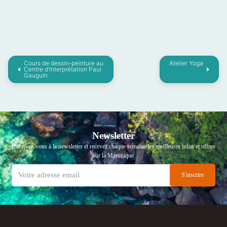
Cours de dessin-peinture au
Atelier Yoga
Centre d’Interprétation Paul
Gauguin
Newsletter
Inscrivez-vous à la newsletter et recevez chaque semaine les meilleures infos et offres
sur la Martinique