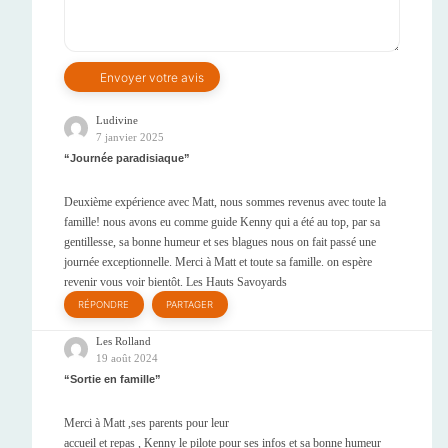
Ludivine
7 janvier 2025
Journée paradisiaque
Deuxième expérience avec Matt, nous sommes revenus avec toute la
famille! nous avons eu comme guide Kenny qui a été au top, par sa
gentillesse, sa bonne humeur et ses blagues nous on fait passé une
journée exceptionnelle. Merci à Matt et toute sa famille. on espère
revenir vous voir bientôt. Les Hauts Savoyards
RÉPONDRE
PARTAGER
Les Rolland
19 août 2024
Sortie en famille
Merci à Matt ,ses parents pour leur
accueil et repas , Kenny le pilote pour ses infos et sa bonne humeur