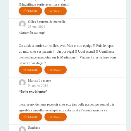
!Magnifique sortie avec fun et rhum !
RÉPONDRE
PARTAGER
Gilles Eguienta de marseille
25 mai 2024
Journée au top
On a fait la sortie sur les îlets avec Matt et son équipe !! Puis le repas
du midi chez ses parents !! Un pur régal !! Quel accueil !! Gentillesse
bienveillance anecdotes sur la Martinique !! Vraiment c’est à faire vous
ne serez pas déçu !!
RÉPONDRE
PARTAGER
Marina Le marre
5 janvier 2024
Belle expérience
merci à eux de nous recevoir chez eux très belle accueil personnel très
agréable sympathique adapté aux enfants et a l’écoute merci a vs
RÉPONDRE
PARTAGER
Sandrine