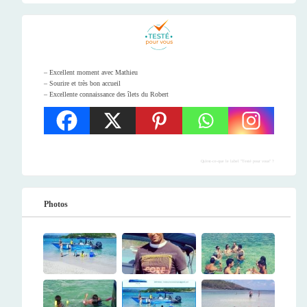
– Excellent moment avec Mathieu
– Sourire et très bon accueil
– Excellente connaissance des îlets du Robert
Qu'est-ce-que le label "Testé pour vous" ?
Photos