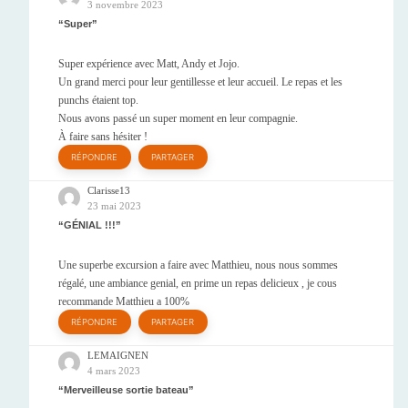
3 novembre 2023
Super
Super expérience avec Matt, Andy et Jojo.
Un grand merci pour leur gentillesse et leur accueil. Le repas et les
punchs étaient top.
Nous avons passé un super moment en leur compagnie.
À faire sans hésiter !
RÉPONDRE
PARTAGER
Clarisse13
23 mai 2023
GÉNIAL !!!
Une superbe excursion a faire avec Matthieu, nous nous sommes
régalé, une ambiance genial, en prime un repas delicieux , je cous
recommande Matthieu a 100%
RÉPONDRE
PARTAGER
LEMAIGNEN
4 mars 2023
Merveilleuse sortie bateau