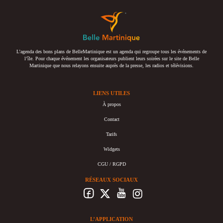
L’agenda des bons plans de BelleMartinique est un agenda qui regroupe tous les événements de
l’île. Pour chaque événement les organisateurs publient leurs soirées sur le site de Belle
Martinique que nous relayons ensuite auprès de la presse, les radios et télévisions.
LIENS UTILES
À propos
Contact
Tarifs
Widgets
CGU / RGPD
RÉSEAUX SOCIAUX
L’APPLICATION