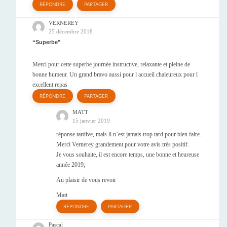
RÉPONDRE
PARTAGER
VERNEREY
25 décembre 2018
Superbe
Merci pour cette superbe journée instructive, relaxante et pleine de
bonne humeur. Un grand bravo aussi pour l accueil chaleureux pour l
excellent repas
RÉPONDRE
PARTAGER
MATT
15 janvier 2019
réponse tardive, mais il n’est jamais trop tard pour bien faire.
Merci Vernerey grandement pour votre avis très positif.
Je vous souhaite, il est encore temps, une bonne et heureuse
année 2019;
Au plaisir de vous revoir
Matt
RÉPONDRE
PARTAGER
Pascal