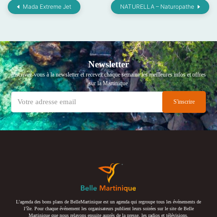
Mada Extreme Jet
NATURELLA – Naturopathe
Newsletter
Inscrivez-vous à la newsletter et recevez chaque semaine les meilleures infos et offres
sur la Martinique
L’agenda des bons plans de BelleMartinique est un agenda qui regroupe tous les événements de
l’île. Pour chaque événement les organisateurs publient leurs soirées sur le site de Belle
Martinique que nous relayons ensuite auprès de la presse, les radios et télévisions.