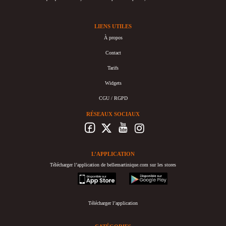
LIENS UTILES
À propos
Contact
Tarifs
Widgets
CGU / RGPD
RÉSEAUX SOCIAUX
L’APPLICATION
Télécharger l’application de bellemartinique.com sur les stores
appstore
googleplay
Télécharger l’application