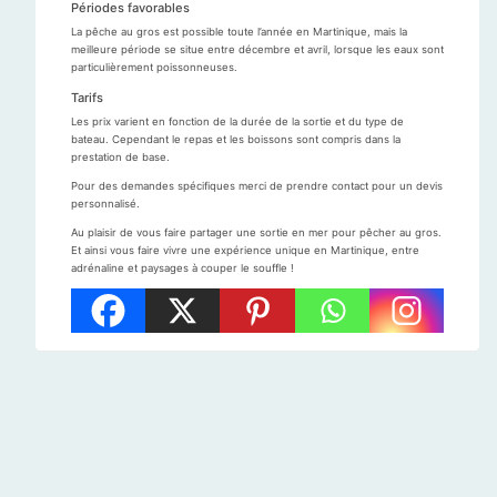
Périodes favorables
La pêche au gros est possible toute l’année en Martinique, mais la
meilleure période se situe entre décembre et avril, lorsque les eaux sont
particulièrement poissonneuses.
Tarifs
Les prix varient en fonction de la durée de la sortie et du type de
bateau. Cependant le repas et les boissons sont compris dans la
prestation de base.
Pour des demandes spécifiques merci de prendre contact pour un devis
personnalisé.
Au plaisir de vous faire partager une sortie en mer pour pêcher au gros.
Et ainsi vous faire vivre une expérience unique en Martinique, entre
adrénaline et paysages à couper le souffle !