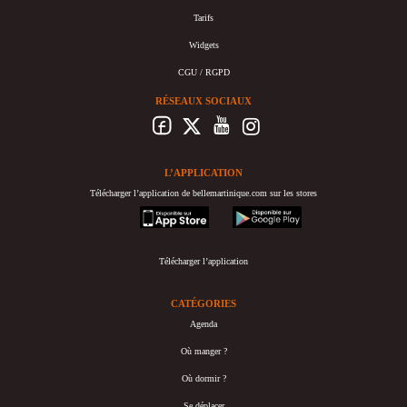
Tarifs
Widgets
CGU / RGPD
RÉSEAUX SOCIAUX
L’APPLICATION
Télécharger l’application de bellemartinique.com sur les stores
appstore
googleplay
Télécharger l’application
CATÉGORIES
Agenda
Où manger ?
Où dormir ?
Se déplacer