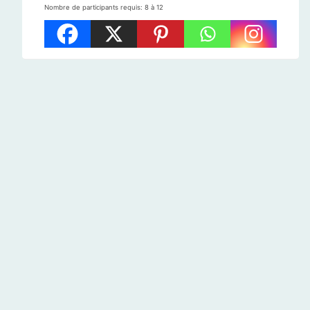
Nombre de participants requis: 8 à 12