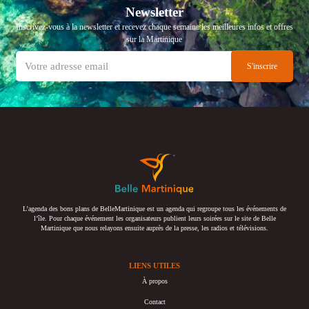
Newsletter
Inscrivez-vous à la newsletter et recevez chaque semaine les meilleures infos et offres
sur la Martinique
L’agenda des bons plans de BelleMartinique est un agenda qui regroupe tous les événements de
l’île. Pour chaque événement les organisateurs publient leurs soirées sur le site de Belle
Martinique que nous relayons ensuite auprès de la presse, les radios et télévisions.
LIENS UTILES
À propos
Contact