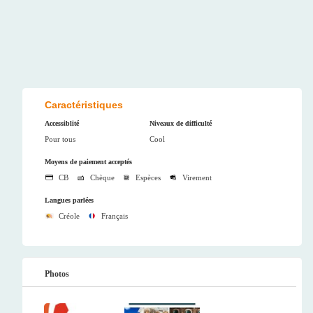
Caractéristiques
Accessiblité
Niveaux de difficulté
Pour tous
Cool
Moyens de paiement acceptés
CB
Chèque
Espèces
Virement
Langues parlées
Créole
Français
Photos