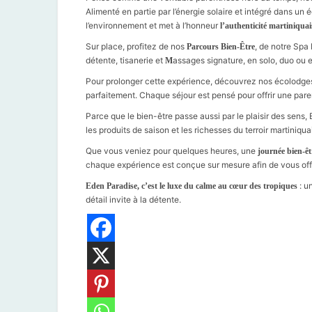
Alimenté en partie par l’énergie solaire et intégré dans u
l’environnement et met à l’honneur
l’authenticité martiniquai
Sur place, profitez de nos
, de notre Spa
Parcours Bien-Être
détente, tisanerie et
assages signature, en solo, duo ou 
M
Pour prolonger cette expérience, découvrez nos écolodges, 
parfaitement. Chaque séjour est pensé pour offrir une pa
Parce que le bien-être passe aussi par le plaisir des sen
les produits de saison et les richesses du terroir martiniqu
Que vous veniez pour quelques heures, une
journée bien-êt
chaque expérience est conçue sur mesure afin de vous off
: u
Eden Paradise, c’est le luxe du calme au cœur des tropiques
détail invite à la détente.