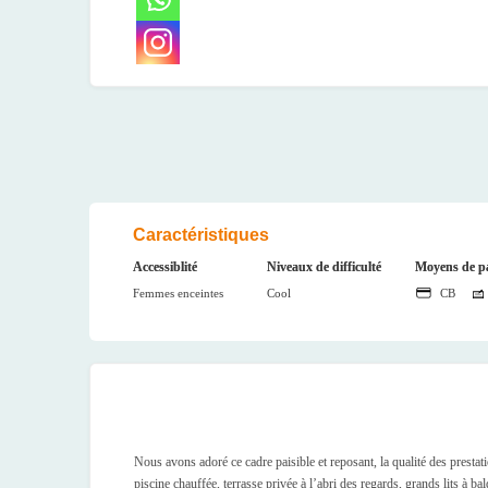
Caractéristiques
Accessiblité
Niveaux de difficulté
Moyens de pa
Femmes enceintes
Cool
CB
Nous avons adoré ce cadre paisible et reposant, la qualité des presta
piscine chauffée, terrasse privée à l’abri des regards, grands lits à b