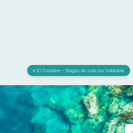
IO Croisière – Stages de voile sur habitable
Ins