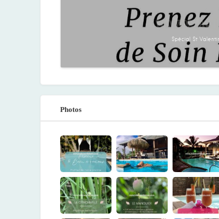
Spécial St Valentin
Photos