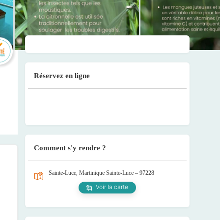
Réservez en ligne
Comment s'y rendre ?
Sainte-Luce, Martinique
Sainte-Luce – 97228
Voir la carte