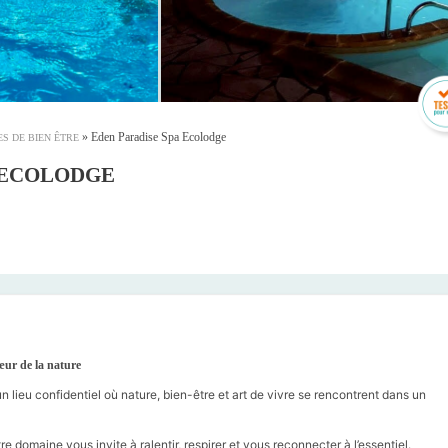
»
Eden Paradise Spa Ecolodge
S DE BIEN ÊTRE
 ECOLODGE
œur de la nature
n lieu confidentiel où nature, bien-être et art de vivre se rencontrent dans un
domaine vous invite à ralentir, respirer et vous reconnecter à l’essentiel.