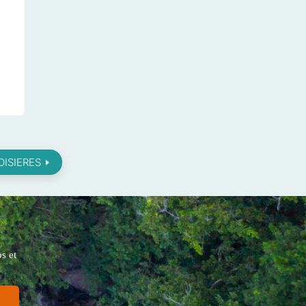
ISIERES
s et