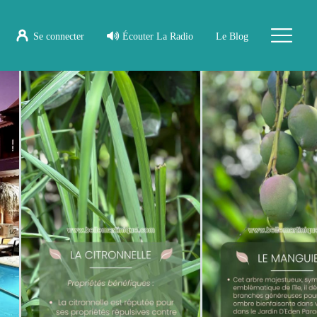
Se connecter
Écouter La Radio
Le Blog