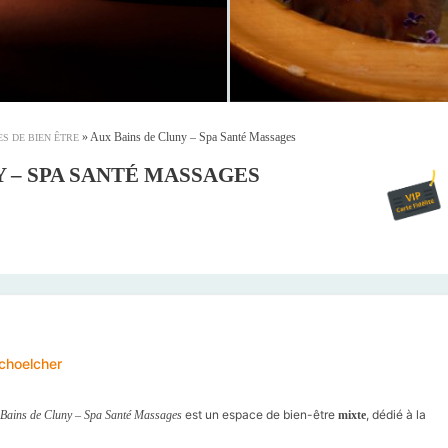
»
Aux Bains de Cluny – Spa Santé Massages
S DE BIEN ÊTRE
Y – SPA SANTÉ MASSAGES
choelcher
est un espace de bien-être
, dédié à la
Bains de Cluny – Spa Santé Massages
mixte