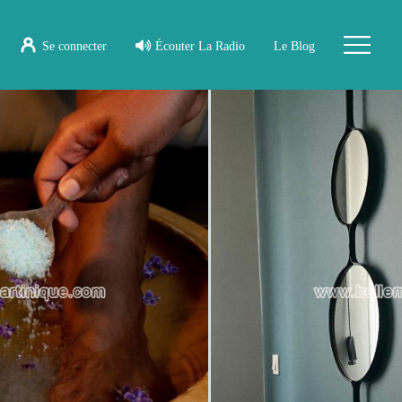
Se connecter
Écouter La Radio
Le Blog