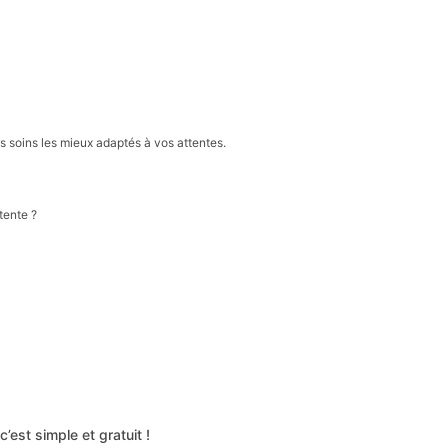
s soins les mieux adaptés à vos attentes.
tente ?
’est simple et gratuit !