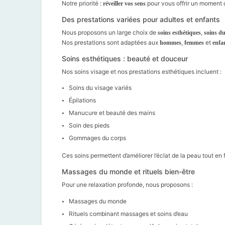
Notre priorité :
pour vous offrir un moment d
réveiller vos sens
Des prestations variées pour adultes et enfants
Nous proposons un large choix de
,
soins esthétiques
soins d
Nos prestations sont adaptées aux
,
et
hommes
femmes
enfa
Soins esthétiques : beauté et douceur
Nos soins visage et nos prestations esthétiques incluent :
Soins du visage variés
Épilations
Manucure et beauté des mains
Soin des pieds
Gommages du corps
Ces soins permettent d’améliorer l’éclat de la peau tout en 
Massages du monde et rituels bien-être
Pour une relaxation profonde, nous proposons :
Massages du monde
Rituels combinant massages et soins d’eau