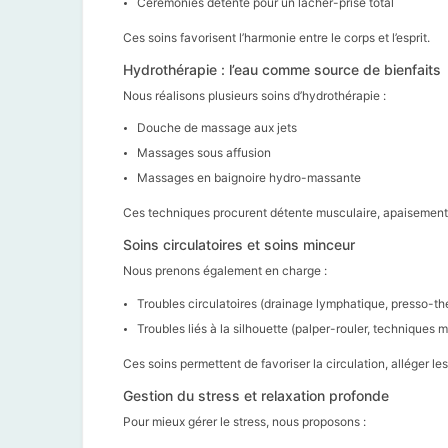
Cérémonies détente pour un lâcher-prise total
Ces soins favorisent l’harmonie entre le corps et l’esprit.
Hydrothérapie : l’eau comme source de bienfaits
Nous réalisons plusieurs soins d’hydrothérapie :
Douche de massage aux jets
Massages sous affusion
Massages en baignoire hydro-massante
Ces techniques procurent détente musculaire, apaisement e
Soins circulatoires et soins minceur
Nous prenons également en charge :
Troubles circulatoires (drainage lymphatique, presso-th
Troubles liés à la silhouette (palper-rouler, techniques 
Ces soins permettent de favoriser la circulation, alléger le
Gestion du stress et relaxation profonde
Pour mieux gérer le stress, nous proposons :