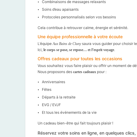
Combinaisons de massages relaxants
Soins d’eau apaisants
Protocoles personnalisés selon vos besoins
Cela contribue à retrouver calme, énergie et sérénité.
Une équipe professionnelle à votre écoute
L’équipe
saura vous guider pour choisir le
Aux Bains de Cluny
Ici,
.
le corps se pose, se repose… et l’esprit voyage
Offres cadeaux pour toutes les occasions
Vous souhaitez vous faire plaisir ou offrir un moment de dé
Nous proposons des
pour :
cartes cadeaux
Anniversaires
Fêtes
Départs à la retraite
EVG / EVJF
Et tous les événements de la vie
Un cadeau bien-être qui fait toujours plaisir !
Réservez votre soins en ligne, en quelques clics, c