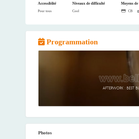
Accessiblité
Niveaux de difficulté
Moyens de 
Pour tous
Cool
CB
Programmation
AFTERWORK : BEST BU
Photos