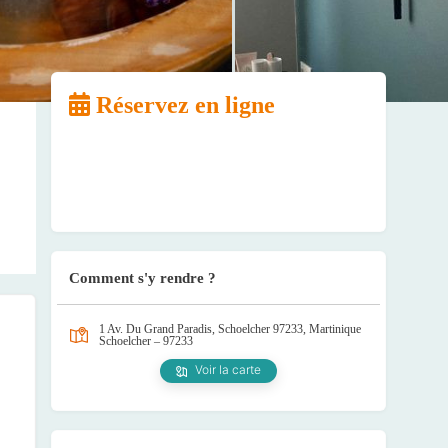
Réservez en ligne
Comment s'y rendre ?
1 Av. Du Grand Paradis, Schoelcher 97233, Martinique
Schoelcher – 97233
Voir la carte