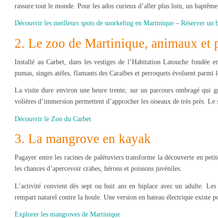
rassure tout le monde. Pour les ados curieux d’aller plus loin, un baptême 
Découvrir les meilleurs spots de snorkeling en Martinique
–
Réserver un 
2. Le zoo de Martinique, animaux et 
Installé au Carbet, dans les vestiges de l’Habitation Latouche fondée 
pumas, singes atèles, flamants des Caraïbes et perroquets évoluent parmi le
La visite dure environ une heure trente, sur un parcours ombragé qui gr
volières d’immersion permettent d’approcher les oiseaux de très près. Le s
Découvrir le Zoo du Carbet
3. La mangrove en kayak
Pagayer entre les racines de palétuviers transforme la découverte en petit
les chances d’apercevoir crabes, hérons et poissons juvéniles.
L’activité convient dès sept ou huit ans en biplace avec un adulte. Les 
rempart naturel contre la houle. Une version en bateau électrique existe po
Explorer les mangroves de Martinique