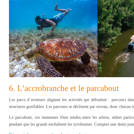
6. L’accrobranche et le parcabout
Les parcs d’aventure alignent les activités qui défoulent : parcours dans
structures gonflables. Les parcours se déclinent par niveau, donc chacun t
Le parcabout, ces immenses filets tendus entre les arbres, séduit particu
pendant que les grands enchaînent les tyroliennes. Comptez une demi-jour