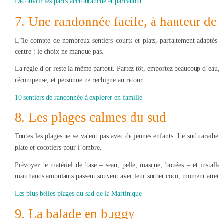
Découvrir les parcs accrobranche et parcabout
7. Une randonnée facile, à hauteur de
L’île compte de nombreux sentiers courts et plats, parfaitement adaptés
centre : le choix ne manque pas.
La règle d’or reste la même partout. Partez tôt, emportez beaucoup d’eau, 
récompense, et personne ne rechigne au retour.
10 sentiers de randonnée à explorer en famille
8. Les plages calmes du sud
Toutes les plages ne se valent pas avec de jeunes enfants. Le sud caraïb
plate et cocotiers pour l’ombre.
Prévoyez le matériel de base – seau, pelle, masque, bouées – et install
marchands ambulants passent souvent avec leur sorbet coco, moment atten
Les plus belles plages du sud de la Martinique
9. La balade en buggy