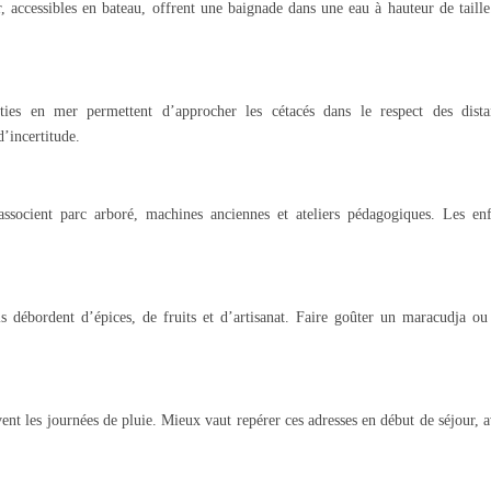
 accessibles en bateau, offrent une baignade dans une eau à hauteur de taille
ies en mer permettent d’approcher les cétacés dans le respect des dista
d’incertitude.
ssocient parc arboré, machines anciennes et ateliers pédagogiques. Les enf
s débordent d’épices, de fruits et d’artisanat. Faire goûter un maracudja ou
nt les journées de pluie. Mieux vaut repérer ces adresses en début de séjour, 