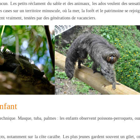
hacun. Les petits réclament du sable et des animaux, les ados veulent des sensat
s cases sur un territoire minuscule, où la mer, la forêt et le patrimoine se rejoi
ent vraiment, testées par des générations de vacanciers.
nfant
chnique. Masque, tuba, palmes : les enfants observent poissons-perroquets, our
ots, notamment sur la côte caraïbe. Les plus jeunes gardent souvent un gilet, c