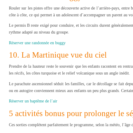
Rouler sur les pistes offre une découverte active de l’arrière-pays, entr
côte à côte, ce qui permet à un adolescent d’accompagner un parent au vo
Le permis B reste exigé pour conduire, et les circuits durent généralemen
rythme adapté au niveau du groupe.
Réserver une randonnée en buggy
10. La Martinique vue du ciel
Prendre de la hauteur reste le souvenir que les enfants racontent en rent
les récifs, les côtes turquoise et le relief volcanique sous un angle inédit.
Le parachute ascensionnel séduit les familles, car le décollage se fait dep
ou en autogire conviennent mieux aux enfants un peu plus grands. Certaine
Réserver un baptême de l’air
5 activités bonus pour prolonger le s
Ces sorties complètent parfaitement le programme, selon la météo, l’âge d