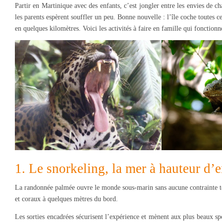
Partir en Martinique avec des enfants, c’est jongler entre les envies de c
les parents espèrent souffler un peu. Bonne nouvelle : l’île coche toutes ce
en quelques kilomètres. Voici les activités à faire en famille qui fonctionn
1. Le snorkeling, la mer à hauteur d’e
La randonnée palmée ouvre le monde sous-marin sans aucune contrainte te
et coraux à quelques mètres du bord.
Les sorties encadrées sécurisent l’expérience et mènent aux plus beaux sp