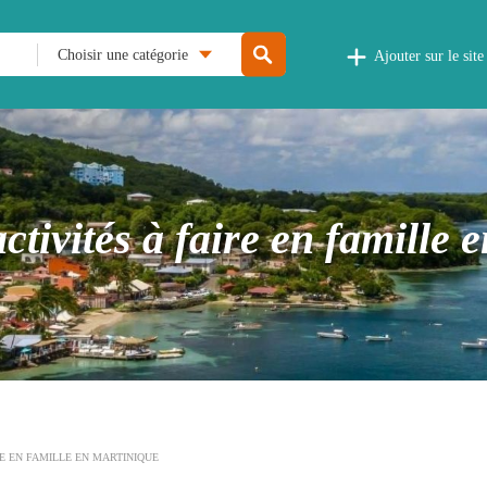
Choisir une catégorie
Ajouter sur le site
ctivités à faire en famille 
RE EN FAMILLE EN MARTINIQUE