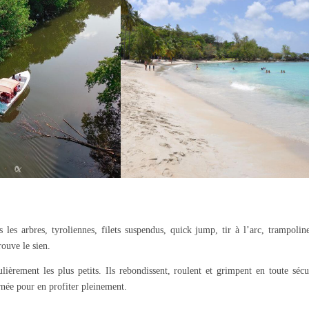
 les arbres, tyroliennes, filets suspendus, quick jump, tir à l’arc, trampolin
rouve le sien.
lièrement les plus petits. Ils rebondissent, roulent et grimpent en toute sécu
née pour en profiter pleinement.