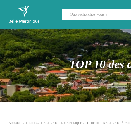
TOP 10 des a
»
»
»
ACCUEIL
BLOG
ACTIVITÉS EN MARTINIQUE
TOP 10 DES ACTIVITÉS À FAI