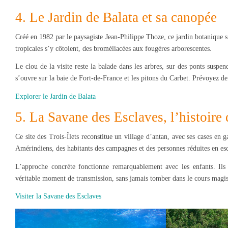
4. Le Jardin de Balata et sa canopée
Créé en 1982 par le paysagiste Jean-Philippe Thoze, ce jardin botanique s
tropicales s’y côtoient, des broméliacées aux fougères arborescentes.
Le clou de la visite reste la balade dans les arbres, sur des ponts suspe
s’ouvre sur la baie de Fort-de-France et les pitons du Carbet. Prévoyez de
Explorer le Jardin de Balata
5. La Savane des Esclaves, l’histoire 
Ce site des Trois-Îlets reconstitue un village d’antan, avec ses cases en g
Amérindiens, des habitants des campagnes et des personnes réduites en es
L’approche concrète fonctionne remarquablement avec les enfants. Ils 
véritable moment de transmission, sans jamais tomber dans le cours magis
Visiter la Savane des Esclaves