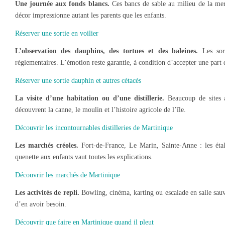
Une journée aux fonds blancs.
Ces bancs de sable au milieu de la mer,
décor impressionne autant les parents que les enfants.
Réserver une sortie en voilier
L’observation des dauphins, des tortues et des baleines.
Les sort
réglementaires. L’émotion reste garantie, à condition d’accepter une part 
Réserver une sortie dauphin et autres cétacés
La visite d’une habitation ou d’une distillerie.
Beaucoup de sites a
découvrent la canne, le moulin et l’histoire agricole de l’île.
Découvrir les incontournables distilleries de Martinique
Les marchés créoles.
Fort-de-France, Le Marin, Sainte-Anne : les étal
quenette aux enfants vaut toutes les explications.
Découvrir les marchés de Martinique
Les activités de repli.
Bowling, cinéma, karting ou escalade en salle sauve
d’en avoir besoin.
Découvrir que faire en Martinique quand il pleut