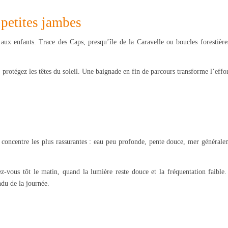
 petites jambes
 aux enfants. Trace des Caps, presqu’île de la Caravelle ou boucles forestière
protégez les têtes du soleil. Une baignade en fin de parcours transforme l’effo
e concentre les plus rassurantes : eau peu profonde, pente douce, mer générale
ez-vous tôt le matin, quand la lumière reste douce et la fréquentation faible.
du de la journée.