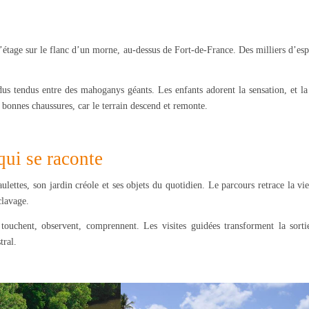
’étage sur le flanc d’un morne, au-dessus de Fort-de-France. Des milliers d’es
ndus tendus entre des mahoganys géants. Les enfants adorent la sensation, et l
 bonnes chaussures, car le terrain descend et remonte.
qui se raconte
aulettes, son jardin créole et ses objets du quotidien. Le parcours retrace la vi
clavage.
touchent, observent, comprennent. Les visites guidées transforment la sorti
tral.