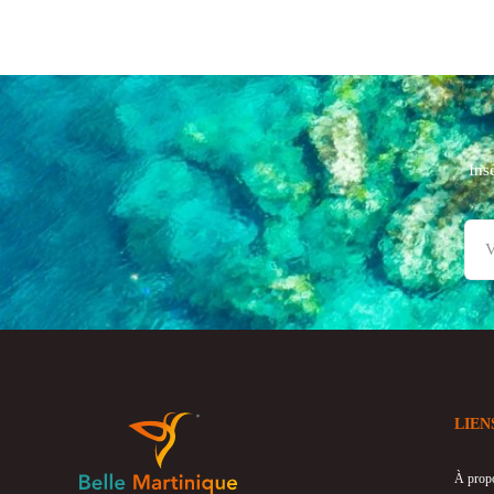
Ins
LIEN
À prop