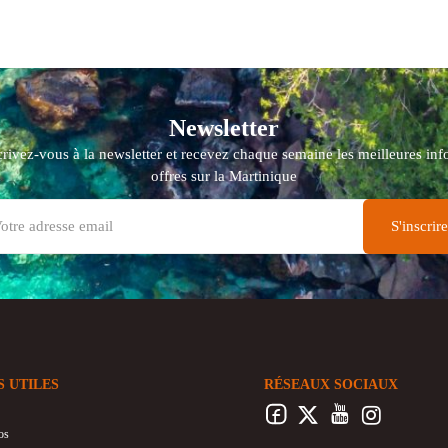
Newsletter
crivez-vous à la newsletter et recevez chaque semaine les meilleures info
offres sur la Martinique
S UTILES
RÉSEAUX SOCIAUX
os