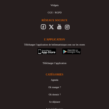
Widgets
CGU / RGPD
RÉSEAUX SOCIAUX
L’APPLICATION
Télécharger l’application de bellemartinique.com sur les stores
appstore
googleplay
Télécharger l’application
CATÉGORIES
Agenda
Où manger ?
Où dormir ?
Se déplacer