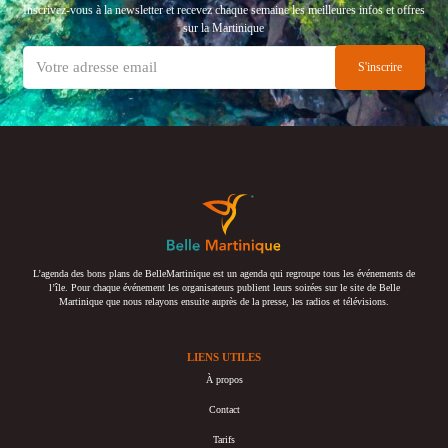
Inscrivez-vous à la newsletter et recevez chaque semaine les meilleures infos et offres
sur la Martinique
L’agenda des bons plans de BelleMartinique est un agenda qui regroupe tous les événements de
l’île. Pour chaque événement les organisateurs publient leurs soirées sur le site de Belle
Martinique que nous relayons ensuite auprès de la presse, les radios et télévisions.
LIENS UTILES
À propos
Contact
Tarifs