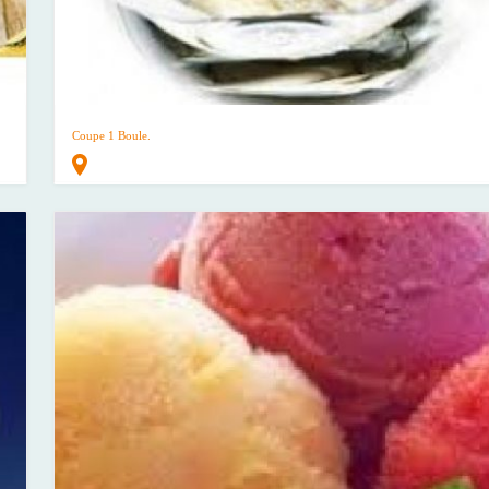
Coupe 1 Boule.