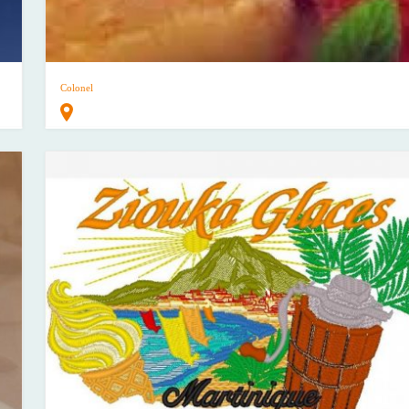
Colonel