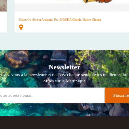
Glace Ou Sorbet Artisanal Par ZIOUKA Claude Maître Glacier
Newsletter
crivez-vous à la newsletter et recevez chaque semaine les meilleures info
offres sur la Martinique