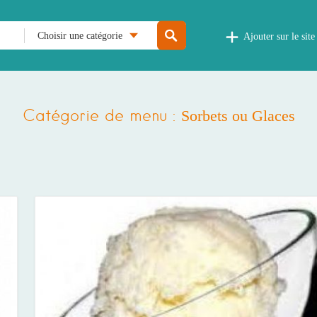
Choisir une catégorie
Ajouter sur le site
Catégorie de menu :
Sorbets ou Glaces