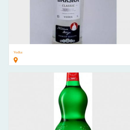
Vodka