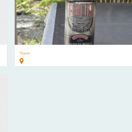
Téquila