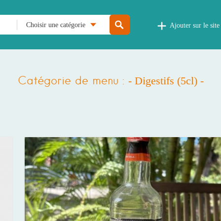
Choisir une catégorie
Ajouter sur le site
Catégorie de menu :
- Digestifs (5cl) -