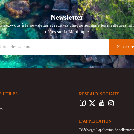
Newsletter
crivez-vous à la newsletter et recevez chaque semaine les meilleures info
offres sur la Martinique
S UTILES
RÉSEAUX SOCIAUX
os
L’APPLICATION
Télécharger l’application de bellemart