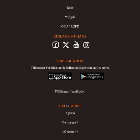
Tarifs
Widgets
CGU / RGPD
RÉSEAUX SOCIAUX
L’APPLICATION
Télécharger l’application de bellemartinique.com sur les stores
appstore
googleplay
Télécharger l’application
CATÉGORIES
Agenda
Où manger ?
Où dormir ?