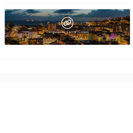
Communes du Centre (Cacem)