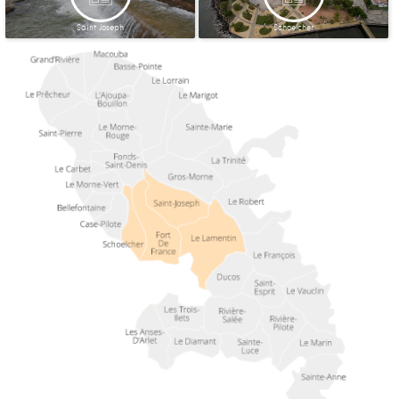
Saint Joseph
Schoelcher