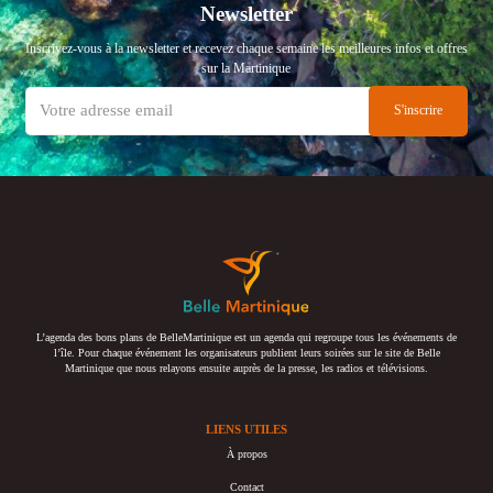
Newsletter
Inscrivez-vous à la newsletter et recevez chaque semaine les meilleures infos et offres
sur la Martinique
L’agenda des bons plans de BelleMartinique est un agenda qui regroupe tous les événements de
l’île. Pour chaque événement les organisateurs publient leurs soirées sur le site de Belle
Martinique que nous relayons ensuite auprès de la presse, les radios et télévisions.
LIENS UTILES
À propos
Contact