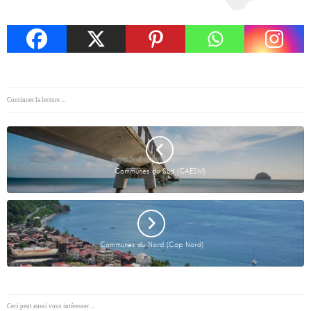
Continuer la lecture ...
Communes du Sud (CAESM)
Communes du Nord (Cap Nord)
Ceci peut aussi vous intéresser ...