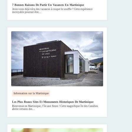
7 Bonnes Raisons De Partir En Vacances En Martinique
Avez-vous déjà vécu des vacances à couper le souffle ? Cette expérience
incroyable pourrait être…
Information sur la Martinique
Les Plus Beaux Sites Et Monuments Historiques De Martinique
Bienvenue en Martinique, l’île aux fleurs ! Cette magnifique île des Caraïbes
abrite certains des…