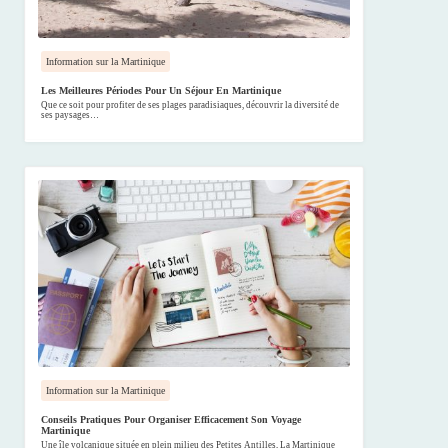
Information sur la Martinique
Les Meilleures Périodes Pour Un Séjour En Martinique
Que ce soit pour profiter de ses plages paradisiaques, découvrir la diversité de
ses paysages…
Information sur la Martinique
Conseils Pratiques Pour Organiser Efficacement Son Voyage
Martinique
Une île volcanique située en plein milieu des Petites Antilles, La Martinique