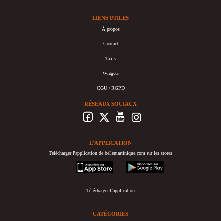
LIENS UTILES
À propos
Contact
Tarifs
Widgets
CGU / RGPD
RÉSEAUX SOCIAUX
L’APPLICATION
Télécharger l’application de bellemartinique.com sur les stores
appstore
googleplay
Télécharger l’application
CATÉGORIES