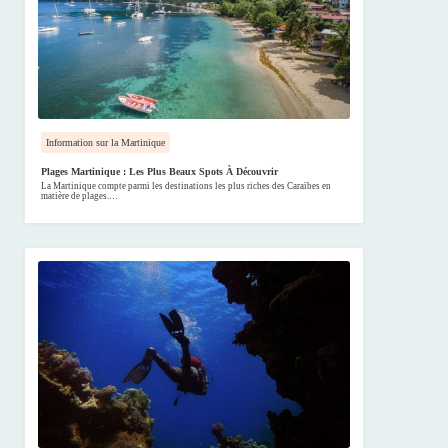
Information sur la Martinique
Plages Martinique : Les Plus Beaux Spots À Découvrir
La Martinique compte parmi les destinations les plus riches des Caraïbes en
matière de plages.…