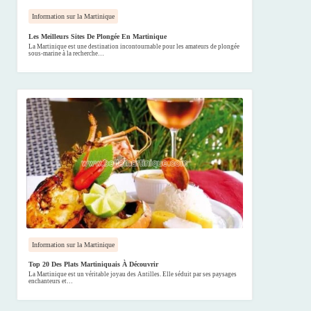
Information sur la Martinique
Les Meilleurs Sites De Plongée En Martinique
La Martinique est une destination incontournable pour les amateurs de plongée
sous-marine à la recherche…
Information sur la Martinique
Top 20 Des Plats Martiniquais À Découvrir
La Martinique est un véritable joyau des Antilles. Elle séduit par ses paysages
enchanteurs et…