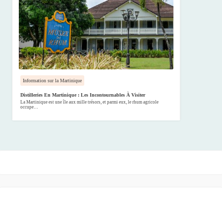
Information sur la Martinique
Distilleries En Martinique : Les Incontournables À Visiter
La Martinique est une île aux mille trésors, et parmi eux, le rhum agricole
occupe…