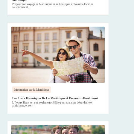
Préparer son voyage en Martinique ne se limite pas à choisir la location
saisonnière et…
Information sur la Martinique
Les Lieux Historiques De La Martinique À Découvrir Absolument
L’île aux fleurs est non seulement célèbre pour sa nature débordante et
affriolante, et ses…