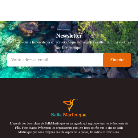
Newsletter
Inscrivez-vous à la newsletter et recevez chaque semaine les meilleures infos et offres
sur la Martinique
L’agenda des bons plans de BelleMartinique est un agenda qui regroupe tous les événements de
l’île. Pour chaque événement les organisateurs publient leurs soirées sur le site de Belle
Martinique que nous relayons ensuite auprès de la presse, les radios et télévisions.