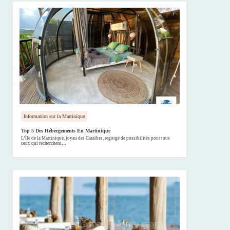
Information sur la Martinique
Top 5 Des Hébergements En Martinique
L’île de la Martinique, joyau des Caraïbes, regorge de possibilités pour tous
ceux qui recherchent…