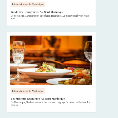
Information sur la Martinique
Guide Des Hébergements Au Nord Martinique
Le nord de la Martinique est une région fascinante. La biodiversité y est riche,
avec…
Information sur la Martinique
Les Meilleurs Restaurants Au Nord Martinique
La Martinique, île des saveurs et des couleurs, regorge de trésors culinaires. Le
nord de…