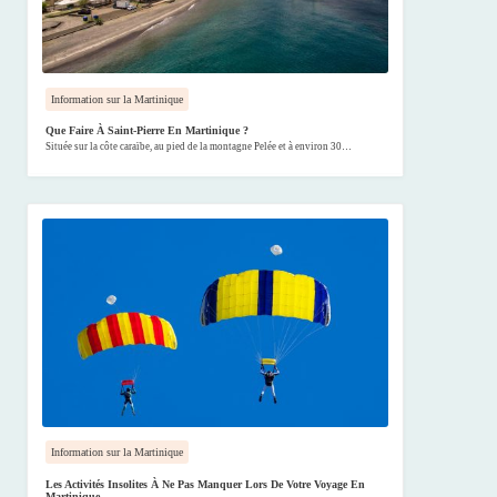
Information sur la Martinique
Que Faire À Saint-Pierre En Martinique ?
Située sur la côte caraïbe, au pied de la montagne Pelée et à environ 30…
Information sur la Martinique
Les Activités Insolites À Ne Pas Manquer Lors De Votre Voyage En
Martinique