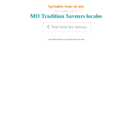
Spécialités fruits de mer
Vous consultez la carte de
MO Tradition Saveurs locales
Voir tous les menus
carte-MO-tradition-specialites-fruits-de-mer