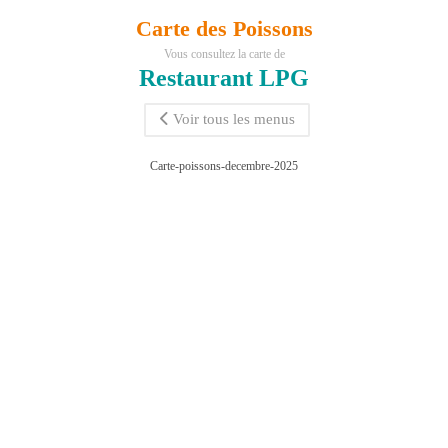
Carte des Poissons
Vous consultez la carte de
Restaurant LPG
Voir tous les menus
Carte-poissons-decembre-2025