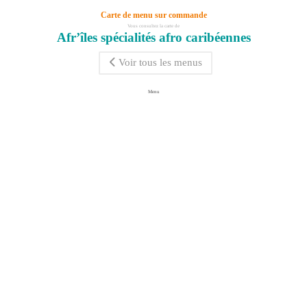
Carte de menu sur commande
Vous consultez la carte de
Afr’îles spécialités afro caribéennes
Voir tous les menus
Menu