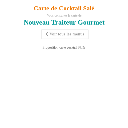
Carte de Cocktail Salé
Vous consultez la carte de
Nouveau Traiteur Gourmet
Voir tous les menus
Proposition-carte-cocktail-NTG