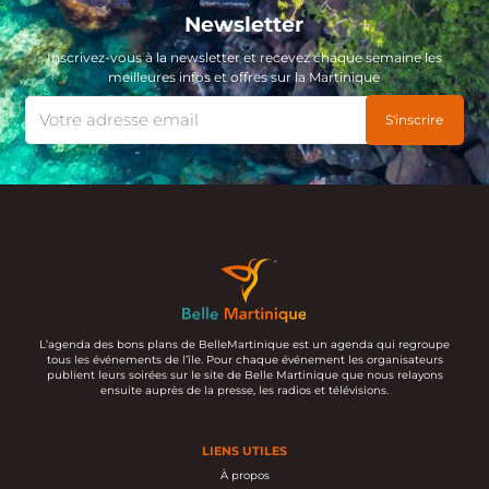
Newsletter
Inscrivez-vous à la newsletter et recevez chaque semaine les
meilleures infos et offres sur la Martinique
L’agenda des bons plans de BelleMartinique est un agenda qui regroupe
tous les événements de l’île. Pour chaque événement les organisateurs
publient leurs soirées sur le site de Belle Martinique que nous relayons
ensuite auprès de la presse, les radios et télévisions.
LIENS UTILES
À propos