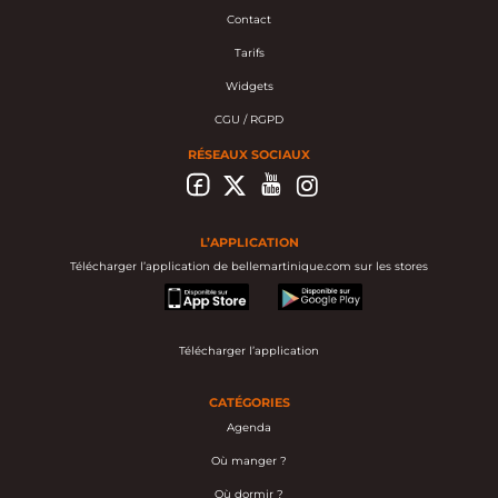
Contact
Tarifs
Widgets
CGU / RGPD
RÉSEAUX SOCIAUX
L’APPLICATION
Télécharger l’application de bellemartinique.com sur les stores
appstore
googleplay
Télécharger l’application
CATÉGORIES
Agenda
Où manger ?
Où dormir ?