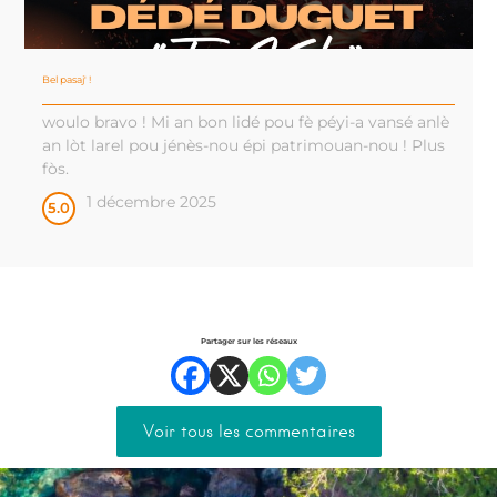
Bel pasaj' !
woulo bravo ! Mi an bon lidé pou fè péyi-a vansé anlè
an lòt larel pou jénès-nou épi patrimouan-nou ! Plus
fòs.
1 décembre 2025
5.0
Partager sur les réseaux
Voir tous les commentaires