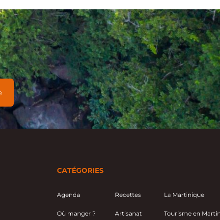
s
CATÉGORIES
Agenda
Recettes
La Martinique
Où manger ?
Artisanat
Tourisme en Martini