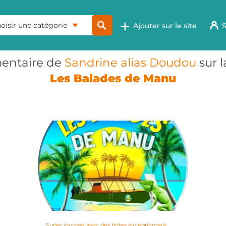
oisir une catégorie
Ajouter sur le site
S
ntaire de
Sandrine alias Doudou
sur 
Les Balades de Manu
Super journée avec des hôtes exceptionnels