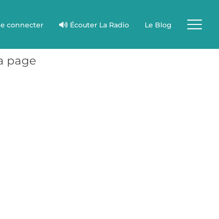
e connecter
Écouter La Radio
Le Blog
la page