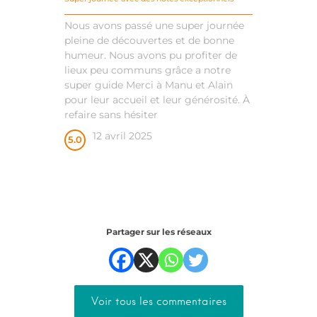
Nous avons passé une super journée
pleine de découvertes et de bonne
humeur. Nous avons pu profiter de
lieux peu communs grâce a notre
super guide Merci à Manu et Alain
pour leur accueil et leur générosité. À
refaire sans hésiter
12 avril 2025
5.0
Partager sur les réseaux
Voir tous les commentaires