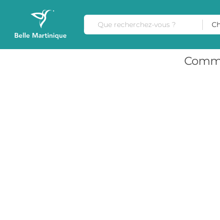
Ch
Comme